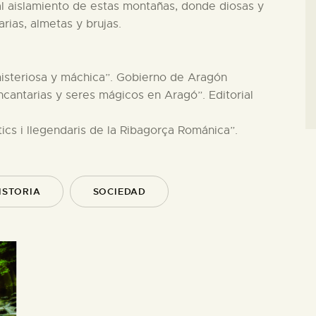
y al aislamiento de estas montañas, donde diosas y
rias, almetas y brujas.
misteriosa y máchica”. Gobierno de Aragón
encantarias y seres mágicos en Aragó”. Editorial
ítics i llegendaris de la Ribagorça Románica”.
ISTORIA
SOCIEDAD