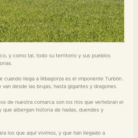
o, y como tal, todo su territorio y sus pueblos
orias.
e cuando llega a Ribagorza es el imponente Turbón.
van desde las brujas, hasta gigantes y dragones.
cos de nuestra comarca son los ríos que vertebran el
 y que albergan historia de hadas, duendes y
ra los que aquí vivimos, y que han llegado a