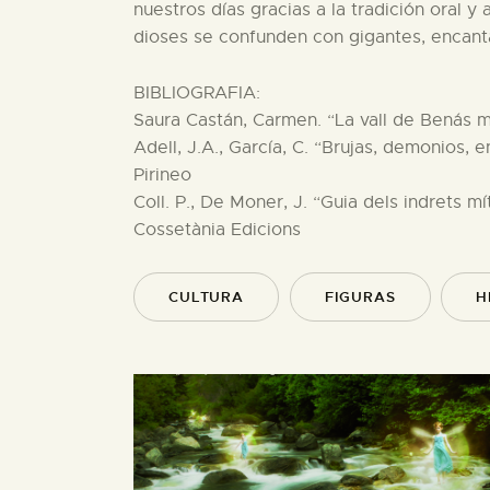
nuestros días gracias a la tradición oral 
dioses se confunden con gigantes, encanta
BIBLIOGRAFIA:
Saura Castán, Carmen. “La vall de Benás 
Adell, J.A., García, C. “Brujas, demonios, 
Pirineo
Coll. P., De Moner, J. “Guia dels indrets m
Cossetània Edicions
CULTURA
FIGURAS
H