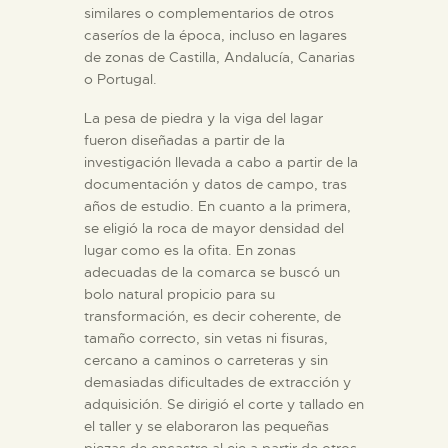
similares o complementarios de otros
caseríos de la época, incluso en lagares
de zonas de Castilla, Andalucía, Canarias
o Portugal.
La pesa de piedra y la viga del lagar
fueron diseñadas a partir de la
investigación llevada a cabo a partir de la
documentación y datos de campo, tras
años de estudio. En cuanto a la primera,
se eligió la roca de mayor densidad del
lugar como es la ofita. En zonas
adecuadas de la comarca se buscó un
bolo natural propicio para su
transformación, es decir coherente, de
tamaño correcto, sin vetas ni fisuras,
cercano a caminos o carreteras y sin
demasiadas dificultades de extracción y
adquisición. Se dirigió el corte y tallado en
el taller y se elaboraron las pequeñas
piezas de encastre al eje a partir de otros