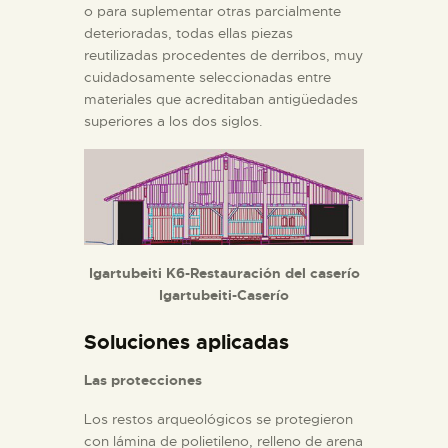
o para suplementar otras parcialmente
deterioradas, todas ellas piezas
reutilizadas procedentes de derribos, muy
cuidadosamente seleccionadas entre
materiales que acreditaban antigüedades
superiores a los dos siglos.
Igartubeiti K6-Restauración del caserío
Igartubeiti-Caserío
Soluciones aplicadas
Las protecciones
Los restos arqueológicos se protegieron
con lámina de polietileno, relleno de arena