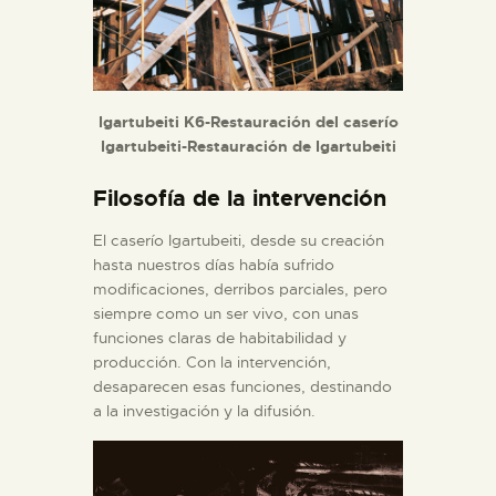
Igartubeiti K6-Restauración del caserío
Igartubeiti-Restauración de Igartubeiti
Filosofía de la intervención
El caserío Igartubeiti, desde su creación
hasta nuestros días había sufrido
modificaciones, derribos parciales, pero
siempre como un ser vivo, con unas
funciones claras de habitabilidad y
producción. Con la intervención,
desaparecen esas funciones, destinando
a la investigación y la difusión.