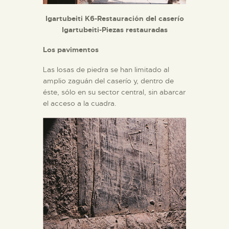
Igartubeiti K6-Restauración del caserío
Igartubeiti-Piezas restauradas
Los pavimentos
Las losas de piedra se han limitado al
amplio zaguán del caserío y, dentro de
éste, sólo en su sector central, sin abarcar
el acceso a la cuadra.