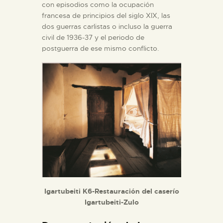
con episodios como la ocupación
francesa de principios del siglo XIX, las
dos guerras carlistas o incluso la guerra
civil de 1936-37 y el periodo de
postguerra de ese mismo conflicto.
Igartubeiti K6-Restauración del caserío
Igartubeiti-Zulo