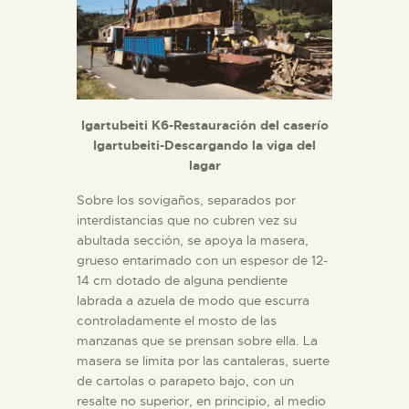
Igartubeiti K6-Restauración del caserío
Igartubeiti-Descargando la viga del
lagar
Sobre los sovigaños, separados por
interdistancias que no cubren vez su
abultada sección, se apoya la masera,
grueso entarimado con un espesor de 12-
14 cm dotado de alguna pendiente
labrada a azuela de modo que escurra
controladamente el mosto de las
manzanas que se prensan sobre ella. La
masera se limita por las cantaleras, suerte
de cartolas o parapeto bajo, con un
resalte no superior, en principio, al medio