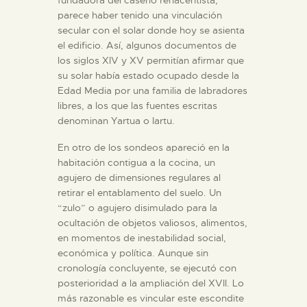
fundadora del caserío renacentista,
parece haber tenido una vinculación
secular con el solar donde hoy se asienta
el edificio. Así, algunos documentos de
los siglos XIV y XV permitían afirmar que
su solar había estado ocupado desde la
Edad Media por una familia de labradores
libres, a los que las fuentes escritas
denominan Yartua o Iartu.
En otro de los sondeos apareció en la
habitación contigua a la cocina, un
agujero de dimensiones regulares al
retirar el entablamento del suelo. Un
“zulo” o agujero disimulado para la
ocultación de objetos valiosos, alimentos,
en momentos de inestabilidad social,
económica y política. Aunque sin
cronología concluyente, se ejecutó con
posterioridad a la ampliación del XVII. Lo
más razonable es vincular este escondite