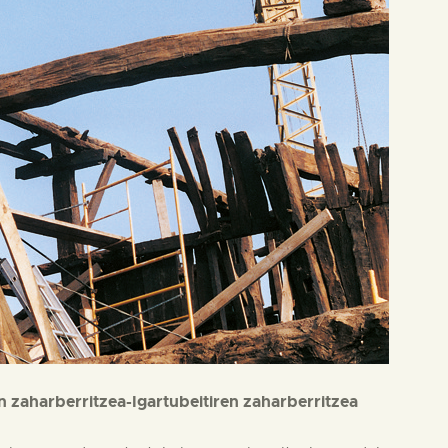
en zaharberritzea-Igartubeitiren zaharberritzea