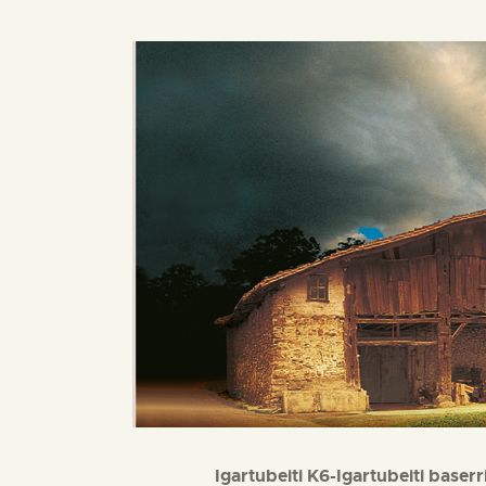
Igartubeiti K6-Igartubeiti baser