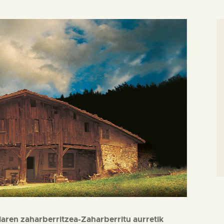
riaren zaharberritzea-Zaharberritu aurretik