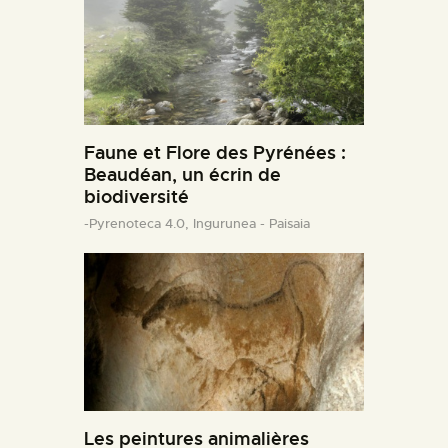
Faune et Flore des Pyrénées :
Beaudéan, un écrin de
biodiversité
-Pyrenoteca 4.0,
Ingurunea - Paisaia
Les peintures animalières