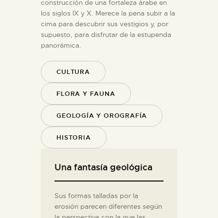
construcción de una fortaleza árabe en
los siglos IX y X. Merece la pena subir a la
cima para descubrir sus vestigios y, por
supuesto, para disfrutar de la estupenda
panorámica.
CULTURA
FLORA Y FAUNA
GEOLOGÍA Y OROGRAFÍA
HISTORIA
Una fantasía geológica
Sus formas talladas por la
erosión parecen diferentes según
la perspectiva con la que las