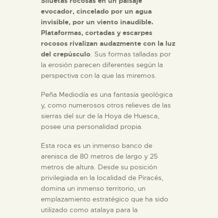
Siluetas rocosas en un paisaje
evocador, cincelado por un agua
invisible, por un viento inaudible.
Plataformas, cortadas y escarpes
rocosos rivalizan audazmente con la luz
del crepúsculo
. Sus formas talladas por
la erosión parecen diferentes según la
perspectiva con la que las miremos.
Peña Mediodía es una fantasía geológica
y, como numerosos otros relieves de las
sierras del sur de la Hoya de Huesca,
posee una personalidad propia.
Esta roca es un inmenso banco de
arenisca de 80 metros de largo y 25
metros de altura. Desde su posición
privilegiada en la localidad de Piracés,
domina un inmenso territorio, un
emplazamiento estratégico que ha sido
utilizado como atalaya para la