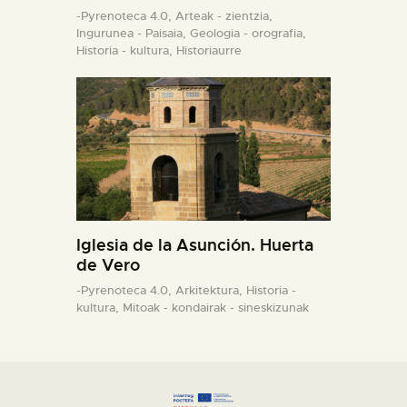
-Pyrenoteca 4.0,
Arteak - zientzia,
Ingurunea - Paisaia,
Geologia - orografia,
Historia - kultura,
Historiaurre
Iglesia de la Asunción. Huerta
de Vero
-Pyrenoteca 4.0,
Arkitektura,
Historia -
kultura,
Mitoak - kondairak - sineskizunak