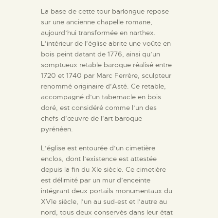
La base de cette tour barlongue repose
sur une ancienne chapelle romane,
aujourd’hui transformée en narthex.
L’intérieur de l’église abrite une voûte en
bois peint datant de 1776, ainsi qu’un
somptueux retable baroque réalisé entre
1720 et 1740 par Marc Ferrère, sculpteur
renommé originaire d’Asté. Ce retable,
accompagné d’un tabernacle en bois
doré, est considéré comme l’un des
chefs-d’œuvre de l’art baroque
pyrénéen.
L’église est entourée d’un cimetière
enclos, dont l’existence est attestée
depuis la fin du XIe siècle. Ce cimetière
est délimité par un mur d’enceinte
intégrant deux portails monumentaux du
XVIe siècle, l’un au sud-est et l’autre au
nord, tous deux conservés dans leur état