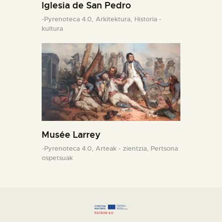
Iglesia de San Pedro
-Pyrenoteca 4.0,
Arkitektura,
Historia -
kultura
Musée Larrey
-Pyrenoteca 4.0,
Arteak - zientzia,
Pertsona
ospetsuak