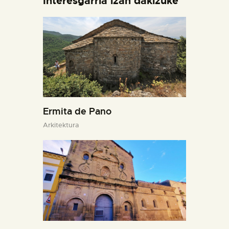
Interesgarria izan dakizuke
Ermita de Pano
Arkitektura