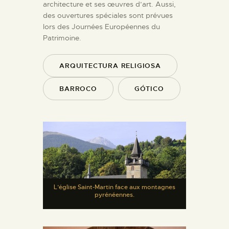
architecture et ses œuvres d’art. Aussi,
des ouvertures spéciales sont prévues
lors des Journées Européennes du
Patrimoine.
ARQUITECTURA RELIGIOSA
BARROCO
GÓTICO
L’église Saint-Martin face aux montagnes
pyrénéennes.