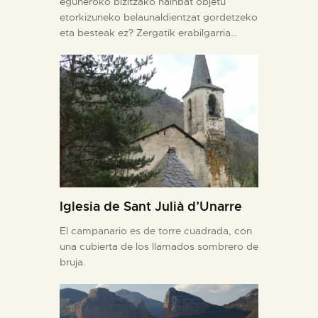
eguneroko bizitzako hainbat objetu
etorkizuneko belaunaldientzat gordetzeko
eta besteak ez? Zergatik erabilgarria…
Iglesia de Sant Julià d’Unarre
El campanario es de torre cuadrada, con
una cubierta de los llamados sombrero de
bruja.