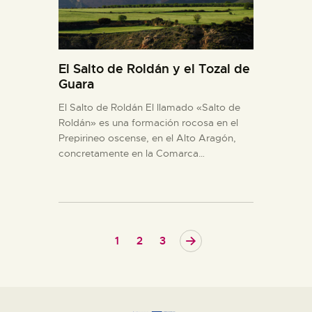
El Salto de Roldán y el Tozal de
Guara
El Salto de Roldán El llamado «Salto de
Roldán» es una formación rocosa en el
Prepirineo oscense, en el Alto Aragón,
concretamente en la Comarca…
1
>
2
3