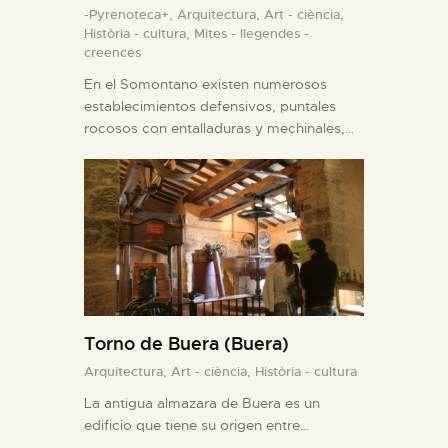
-Pyrenoteca+,
Arquitectura,
Art - ciència,
Història - cultura,
Mites - llegendes -
creences
En el Somontano existen numerosos
establecimientos defensivos, puntales
rocosos con entalladuras y mechinales,…
Torno de Buera (Buera)
Arquitectura,
Art - ciència,
Història - cultura
La antigua almazara de Buera es un
edificio que tiene su origen entre…