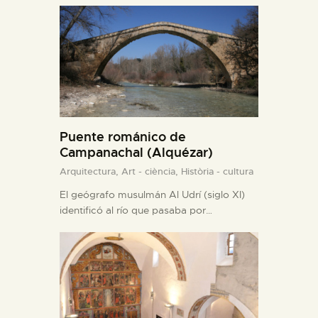
Puente románico de
Campanachal (Alquézar)
Arquitectura,
Art - ciència,
Història - cultura
El geógrafo musulmán Al Udrí (siglo XI)
identificó al río que pasaba por…