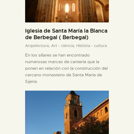
Iglesia de Santa María la Blanca
de Berbegal ( Berbegal)
Arquitectura,
Art - ciència,
Història - cultura
En los sillares se han encontrado
numerosas marcas de cantería que la
ponen en relación con la construcción del
cercano monasterio de Santa María de
Sijena.