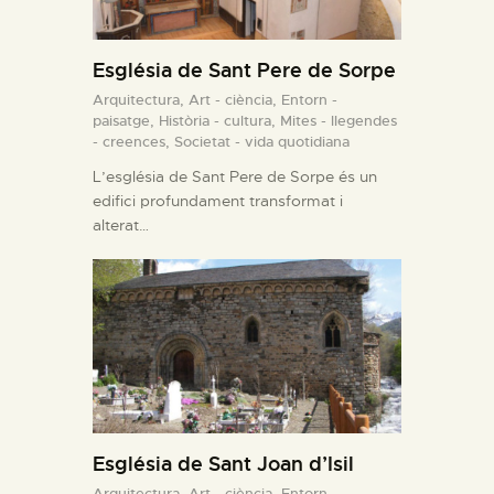
Església de Sant Pere de Sorpe
Arquitectura,
Art - ciència,
Entorn -
paisatge,
Història - cultura,
Mites - llegendes
- creences,
Societat - vida quotidiana
L’església de Sant Pere de Sorpe és un
edifici profundament transformat i
alterat…
Església de Sant Joan d’Isil
Arquitectura,
Art - ciència,
Entorn -