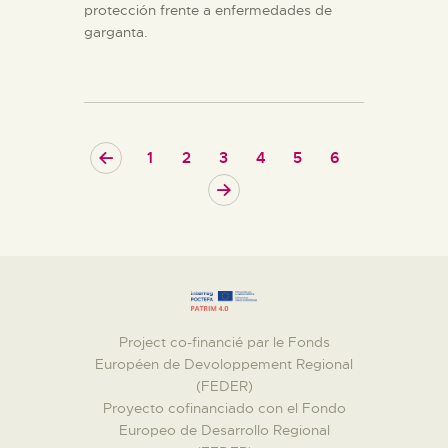
protección frente a enfermedades de
garganta.
<
1
2
3
4
5
6
>
Project co-financié par le Fonds
Européen de Devoloppement Regional
(FEDER)
Proyecto cofinanciado con el Fondo
Europeo de Desarrollo Regional