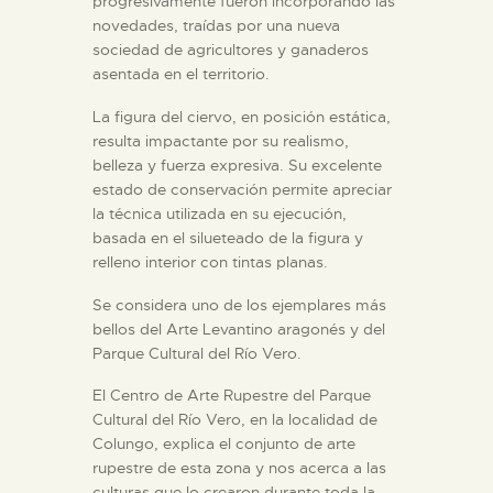
progresivamente fueron incorporando las
novedades, traídas por una nueva
sociedad de agricultores y ganaderos
asentada en el territorio.
La figura del ciervo, en posición estática,
resulta impactante por su realismo,
belleza y fuerza expresiva. Su excelente
estado de conservación permite apreciar
la técnica utilizada en su ejecución,
basada en el silueteado de la figura y
relleno interior con tintas planas.
Se considera uno de los ejemplares más
bellos del Arte Levantino aragonés y del
Parque Cultural del Río Vero.
El Centro de Arte Rupestre del Parque
Cultural del Río Vero, en la localidad de
Colungo, explica el conjunto de arte
rupestre de esta zona y nos acerca a las
culturas que lo crearon durante toda la