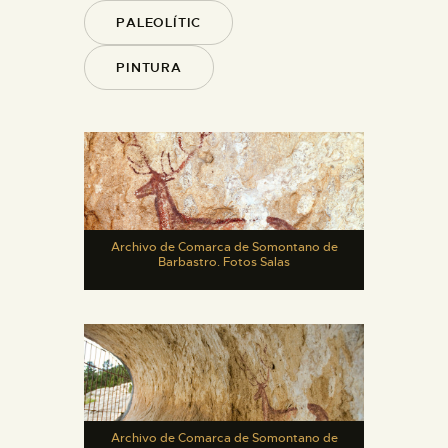
PALEOLÍTIC
PINTURA
Archivo de Comarca de Somontano de
Barbastro. Fotos Salas
Archivo de Comarca de Somontano de