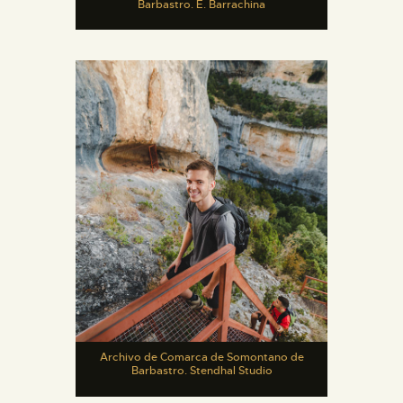
Barbastro. E. Barrachina
Archivo de Comarca de Somontano de
Barbastro. Stendhal Studio