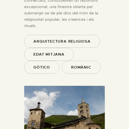
connectats, constitueixen un testimoni
excepcional, una finestra oberta per
submergir-se de ple dins del món de la
religiositat popular, les creences i els
rituals.
ARQUITECTURA RELIGIOSA
EDAT MITJANA
GÓTICO
ROMÀNIC