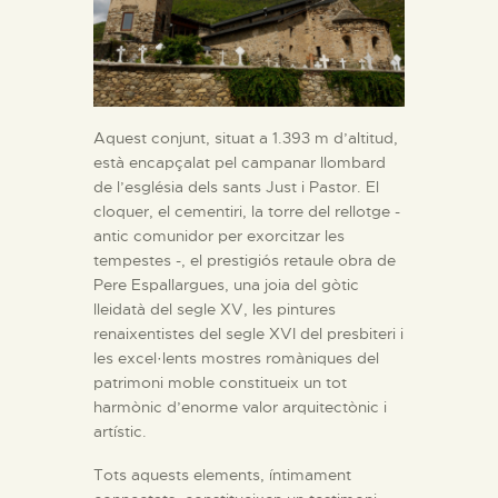
Aquest conjunt, situat a 1.393 m d’altitud,
està encapçalat pel campanar llombard
de l’església dels sants Just i Pastor. El
cloquer, el cementiri, la torre del rellotge -
antic comunidor per exorcitzar les
tempestes -, el prestigiós retaule obra de
Pere Espallargues, una joia del gòtic
lleidatà del segle XV, les pintures
renaixentistes del segle XVI del presbiteri i
les excel·lents mostres romàniques del
patrimoni moble constitueix un tot
harmònic d’enorme valor arquitectònic i
artístic.
Tots aquests elements, íntimament