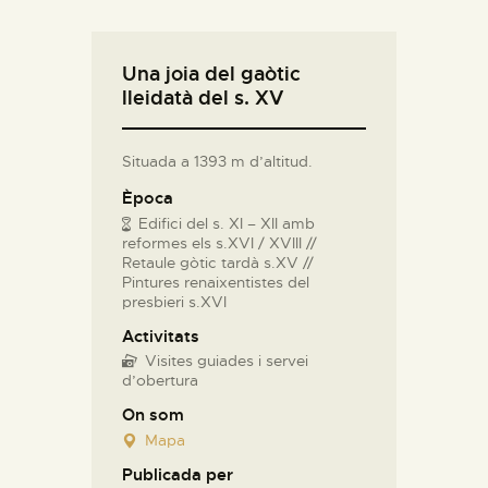
Una joia del gaòtic
lleidatà del s. XV
Situada a 1393 m d’altitud.
Època
Edifici del s. XI – XII amb
reformes els s.XVI / XVIII //
Retaule gòtic tardà s.XV //
Pintures renaixentistes del
presbieri s.XVI
Activitats
Visites guiades i servei
d’obertura
On som
Mapa
Publicada per