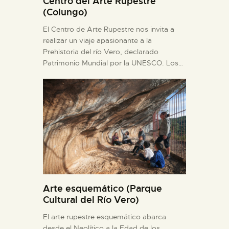
Centro del Arte Rupestre
(Colungo)
El Centro de Arte Rupestre nos invita a
realizar un viaje apasionante a la
Prehistoria del río Vero, declarado
Patrimonio Mundial por la UNESCO. Los…
Arte esquemático (Parque
Cultural del Río Vero)
El arte rupestre esquemático abarca
desde el Neolítico a la Edad de los