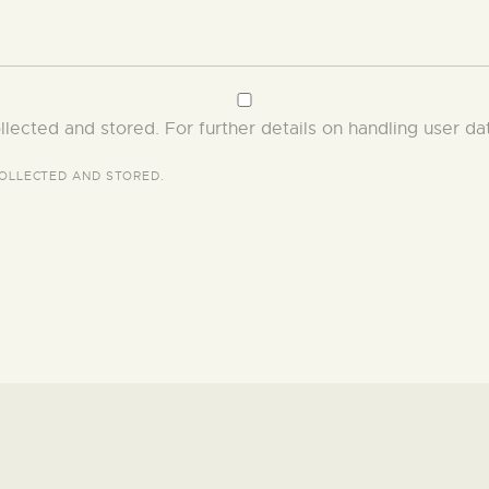
llected and stored. For further details on handling user da
OLLECTED AND STORED
.