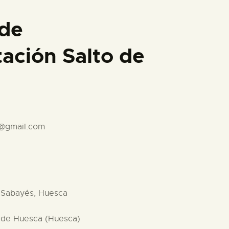
 de
tación Salto de
n@gmail.com
0 Sabayés, Huesca
 de Huesca (Huesca)