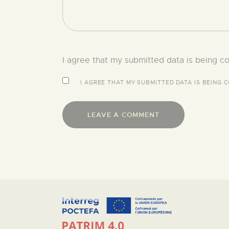
I agree that my submitted data is being co
I AGREE THAT MY SUBMITTED DATA IS BEING
C