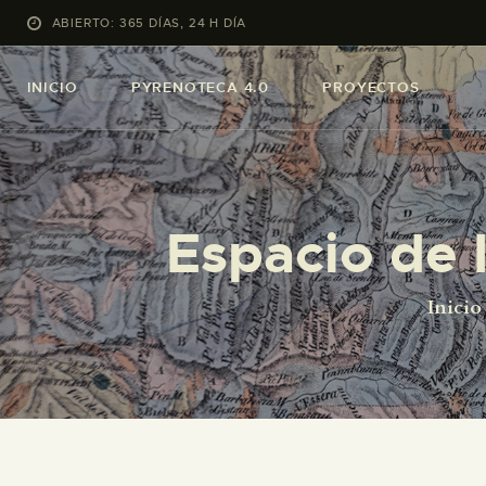
ABIERTO: 365 DÍAS, 24 H DÍA
INICIO
PYRENOTECA 4.0
PROYECTOS
Espacio de 
Inicio