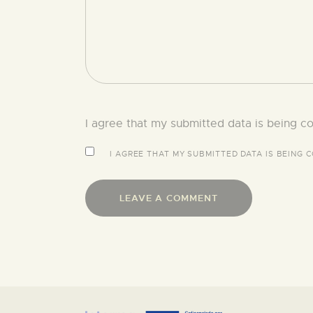
I agree that my submitted data is being co
I AGREE THAT MY SUBMITTED DATA IS BEING
C