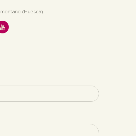
omontano (Huesca)