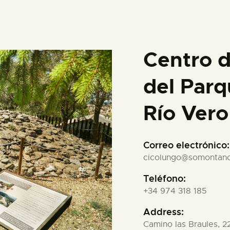
Centro d
del Parq
Río Vero
Correo electrónico:
cicolungo@somontano
Teléfono:
+34 974 318 185
Address:
Camino las Braules, 