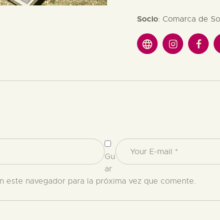
Socio
: Comarca de S
Gu
ar
n este navegador para la próxima vez que comente.