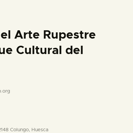
el Arte Rupestre
ue Cultural del
.org
22148 Colungo, Huesca