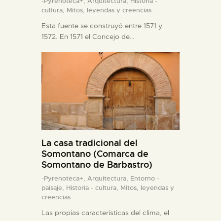
-Pyrenoteca+,
Arquitectura,
Historia -
cultura,
Mitos, leyendas y creencias
Esta fuente se construyó entre 1571 y
1572. En 1571 el Concejo de…
La casa tradicional del
Somontano (Comarca de
Somontano de Barbastro)
-Pyrenoteca+,
Arquitectura,
Entorno -
paisaje,
Historia - cultura,
Mitos, leyendas y
creencias
Las propias características del clima, el