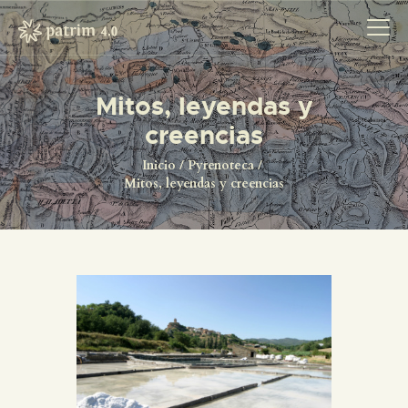
Mitos, leyendas y
creencias
INICIO
PYRENOTECA 4.0
Inicio
Pyrenoteca
Mitos, leyendas y creencias
PROYECTOS
LA RED
CONTACTO