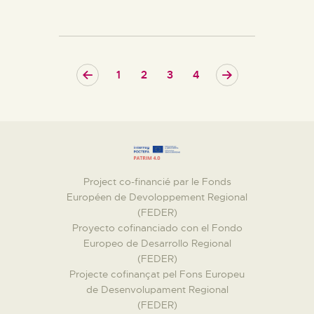
<
1
2
>
3
4
Project co-financié par le Fonds
Européen de Devoloppement Regional
(FEDER)
Proyecto cofinanciado con el Fondo
Europeo de Desarrollo Regional
(FEDER)
Projecte cofinançat pel Fons Europeu
de Desenvolupament Regional
(FEDER)