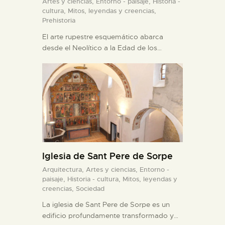
Artes y ciencias,
Entorno - paisaje,
Historia -
cultura,
Mitos, leyendas y creencias,
Prehistoria
El arte rupestre esquemático abarca
desde el Neolítico a la Edad de los…
Iglesia de Sant Pere de Sorpe
Arquitectura,
Artes y ciencias,
Entorno -
paisaje,
Historia - cultura,
Mitos, leyendas y
creencias,
Sociedad
La iglesia de Sant Pere de Sorpe es un
edificio profundamente transformado y…