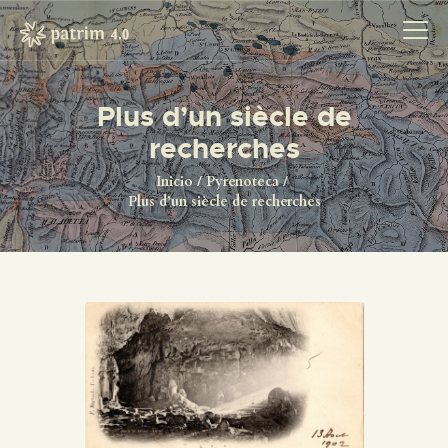
Plus d’un siècle de
recherches
INICIO
PYRENOTECA 4.0
Inicio
Pyrenoteca
Plus d’un siècle de recherches
PROYECTOS
LA RED
CONTACTO