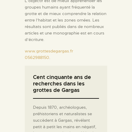
L’objectif est de mieux appréhender les
groupes humains ayant fréquenté la
grotte et de mieux comprendre la relation
entre l’habitat et les zones ornées. Les
résultats sont publiés dans de nombreux
articles et une monographie est en cours
d’écriture.
www.grottesdegargas.fr
0562988150
.
Cent cinquante ans de
recherches dans les
grottes de Gargas
Depuis 1870, archéologues,
préhistoriens et naturalistes se
succèdent à Gargas, révélant
petit à petit les mains en négatif,