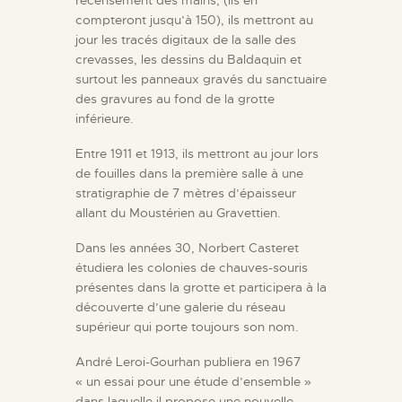
recensement des mains, (ils en
compteront jusqu’à 150), ils mettront au
jour les tracés digitaux de la salle des
crevasses, les dessins du Baldaquin et
surtout les panneaux gravés du sanctuaire
des gravures au fond de la grotte
inférieure.
Entre 1911 et 1913, ils mettront au jour lors
de fouilles dans la première salle à une
stratigraphie de 7 mètres d’épaisseur
allant du Moustérien au Gravettien.
Dans les années 30, Norbert Casteret
étudiera les colonies de chauves-souris
présentes dans la grotte et participera à la
découverte d’une galerie du réseau
supérieur qui porte toujours son nom.
André Leroi-Gourhan publiera en 1967
« un essai pour une étude d’ensemble »
dans laquelle il propose une nouvelle