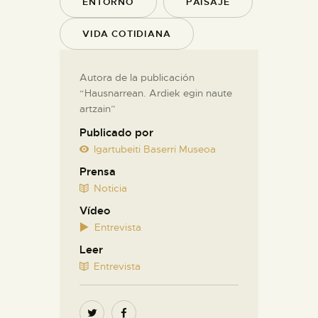
ENTORNO
PAISAJE
VIDA COTIDIANA
Autora de la publicación
“Hausnarrean. Ardiek egin naute
artzain”
Publicado por
Igartubeiti Baserri Museoa
Prensa
Noticia
Vídeo
Entrevista
Leer
Entrevista