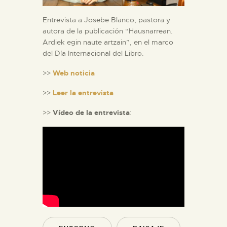
Entrevista a Josebe Blanco, pastora y
autora de la publicación “Hausnarrean.
Ardiek egin naute artzain”, en el marco
del Día Internacional del Libro.
>>
Web noticia
>>
Leer la entrevista
>>
Vídeo de la entrevista
: