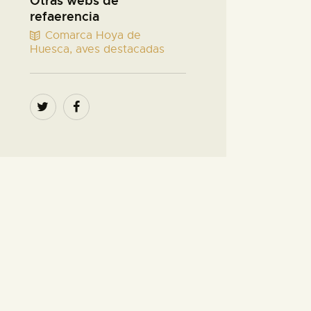
Otras webs de
refaerencia
Comarca Hoya de
Huesca, aves destacadas