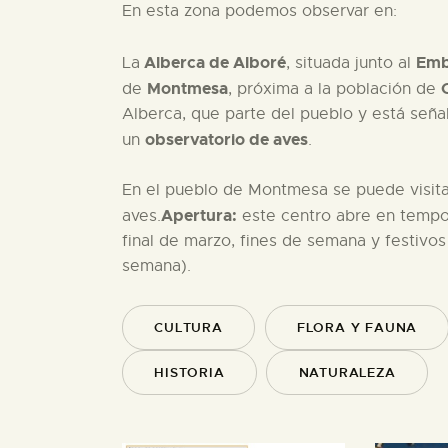
En esta zona podemos observar en:
Alberca de Alboré
Emb
La
, situada junto al
Montmesa
O
de
, próxima a la población de
Alberca, que parte del pueblo y está señal
observatorio de aves
un
.
En el pueblo de Montmesa se puede visita
Apertura:
aves.
este centro abre en tempor
final de marzo, fines de semana y festivos
semana).
CULTURA
FLORA Y FAUNA
HISTORIA
NATURALEZA