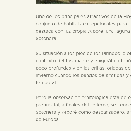
Uno de los principales atractivos de la H
conjunto de hábitats excepcionales para la
destaca con luz propia Alboré, una lagun
Sotonera.
Su situación a los pies de los Pirineos le 
contexto del fascinante y enigmático fenó
poco profundas y en las orillas, orladas de
invierno cuando los bandos de anátidas y 
temporal.
Pero la observación ornitológica está de
prenupcial, a finales del invierno, se conc
Sotonera y Alboré como descansadero, ante
de Europa.