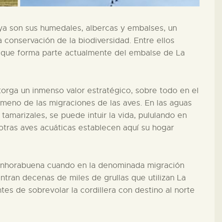
oya son sus humedales, albercas y embalses, un
 conservación de la biodiversidad. Entre ellos
a que forma parte actualmente del embalse de La
otorga un inmenso valor estratégico, sobre todo en el
meno de las migraciones de las aves. En las aguas
 tamarizales, se puede intuir la vida, pululando en
otras aves acuáticas establecen aquí su hogar
 enhorabuena cuando en la denominada migración
entran decenas de miles de grullas que utilizan La
s de sobrevolar la cordillera con destino al norte