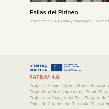
Fallas del Pirineo
-Pyrenoteca 4.0,
Fiestas y tradiciones,
Sociedad
Project co-financié par le Fonds Europé
Proyecto cofinanciado con el Fondo Euro
Projecte cofinançat pel Fons Europeu de
Eskualde Garapeneko Europako Funtsareki