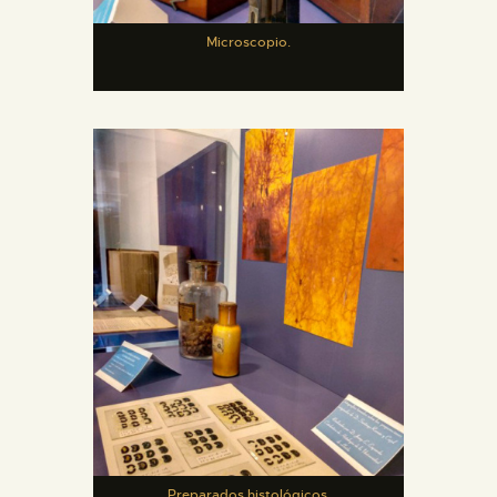
Microscopio.
Preparados histológicos.