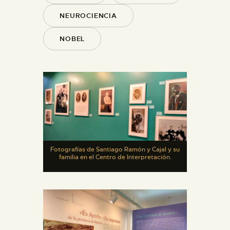
NEUROCIENCIA
NOBEL
Fotografías de Santiago Ramón y Cajal y su
familia en el Centro de Interpretación.