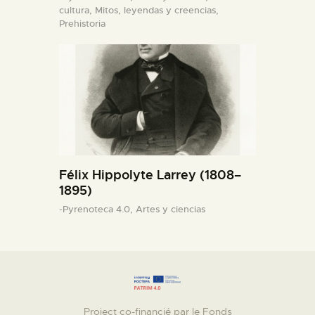
cultura,
Mitos, leyendas y creencias,
Prehistoria
Félix Hippolyte Larrey (1808–
1895)
-Pyrenoteca 4.0,
Artes y ciencias
Project co-financié par le Fonds