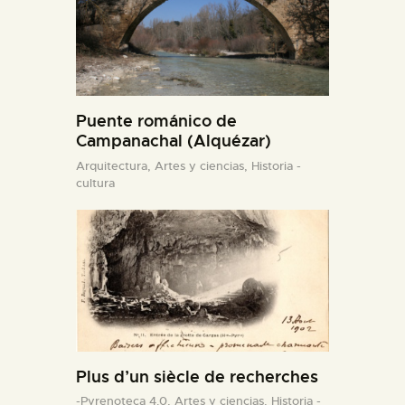
Puente románico de
Campanachal (Alquézar)
Arquitectura,
Artes y ciencias,
Historia -
cultura
Plus d’un siècle de recherches
-Pyrenoteca 4.0,
Artes y ciencias,
Historia -