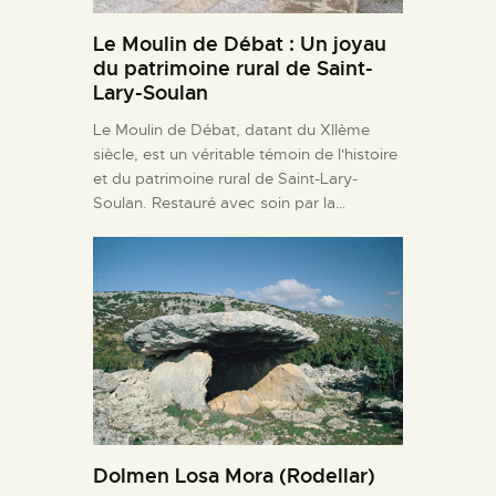
Le Moulin de Débat : Un joyau
du patrimoine rural de Saint-
Lary-Soulan
Le Moulin de Débat, datant du XIIème
siècle, est un véritable témoin de l'histoire
et du patrimoine rural de Saint-Lary-
Soulan. Restauré avec soin par la…
Dolmen Losa Mora (Rodellar)