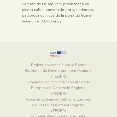
Se trata de un sepulcro prehistórico en
piedra caliza, construido por los primeros
pastores neolíticos de la sierra de Guara
hace unos 4.000 años.
Project co-financié par le Fonds
Européen de Devoloppement Regional
(FEDER)
Proyecto cofinanciado con el Fondo
Europeo de Desarrollo Regional
(FEDER)
Projecte cofinançat pel Fons Europeu
de Desenvolupament Regional
(FEDER)
Eskualde Garapeneko Europako