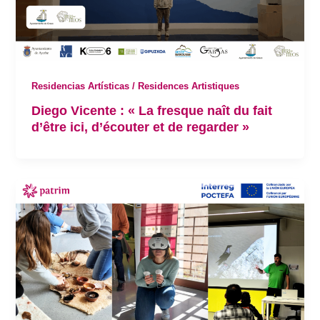
Residencias Artísticas / Residences Artistiques
Diego Vicente : « La fresque naît du fait
d’être ici, d’écouter et de regarder »