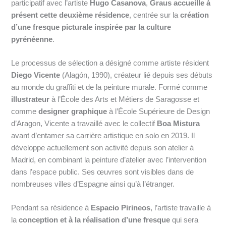
participatif avec l’artiste
Hugo Casanova
,
Graus accueille à
présent cette deuxième résidence
, centrée sur la
création
d’une fresque picturale inspirée par la culture
pyrénéenne
.
Le processus de sélection a désigné comme artiste résident
Diego Vicente
(Alagón, 1990), créateur lié depuis ses débuts
au monde du graffiti et de la peinture murale. Formé comme
illustrateur
à l’École des Arts et Métiers de Saragosse et
comme
designer graphique
à l’École Supérieure de Design
d’Aragon, Vicente a travaillé avec le collectif
Boa Mistura
avant d’entamer sa carrière artistique en solo en 2019. Il
développe actuellement son activité depuis son atelier à
Madrid, en combinant la peinture d’atelier avec l’intervention
dans l’espace public. Ses œuvres sont visibles dans de
nombreuses villes d’Espagne ainsi qu’à l’étranger.
Pendant sa résidence à
Espacio Pirineos
, l’artiste travaille à
la
conception et à la réalisation d’une fresque
qui sera