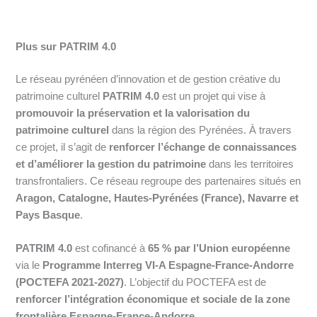
Plus sur PATRIM 4.0
Le réseau pyrénéen d’innovation et de gestion créative du
patrimoine culturel
PATRIM 4.0
est un projet qui vise à
promouvoir la préservation et la valorisation du
patrimoine culturel
dans la région des Pyrénées. À travers
ce projet, il s’agit de
renforcer l’échange de connaissances
et d’améliorer la gestion du patrimoine
dans les territoires
transfrontaliers. Ce réseau regroupe des partenaires situés en
Aragon, Catalogne, Hautes-Pyrénées (France), Navarre et
Pays Basque
.
PATRIM 4.0
est cofinancé à
65 % par l’Union européenne
via le
Programme Interreg VI-A Espagne-France-Andorre
(POCTEFA 2021-2027)
. L’objectif du POCTEFA est de
renforcer l’intégration économique et sociale de la zone
frontalière Espagne-France-Andorre
.