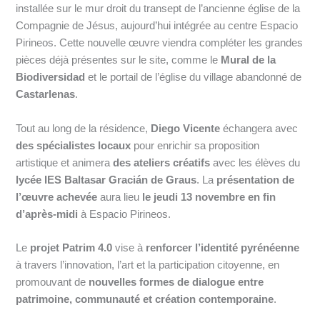
installée sur le mur droit du transept de l’ancienne église de la
Compagnie de Jésus, aujourd’hui intégrée au centre Espacio
Pirineos. Cette nouvelle œuvre viendra compléter les grandes
pièces déjà présentes sur le site, comme le
Mural de la
Biodiversidad
et le portail de l’église du village abandonné de
Castarlenas
.
Tout au long de la résidence,
Diego Vicente
échangera avec
des spécialistes locaux
pour enrichir sa proposition
artistique et animera
des ateliers créatifs
avec les élèves du
lycée IES Baltasar Gracián de Graus
. La
présentation de
l’œuvre achevée
aura lieu
le jeudi 13 novembre en fin
d’après-midi
à Espacio Pirineos.
Le
projet Patrim 4.0
vise à
renforcer l’identité pyrénéenne
à travers l’innovation, l’art et la participation citoyenne, en
promouvant de
nouvelles formes de dialogue entre
patrimoine, communauté et création contemporaine
.