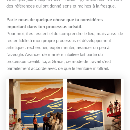
des références qui ont donné sens et racines à la fresque.
Parle-nous de quelque chose que tu considères
important dans ton processus créatif.
Pour moi, il est essentiel de comprendre le lieu, mais aussi de
rester fidèle à mon propre processus et développement
artistique : rechercher, expérimenter, avancer un peu à
l’aveugle. Avancer de manière intuitive fait partie du
processus créatif. Ici, à Graus, ce mode de travail s’est
parfaitement accordé avec ce que le territoire m’offrait.