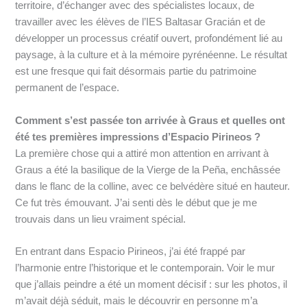
territoire, d’échanger avec des spécialistes locaux, de
travailler avec les élèves de l’IES Baltasar Gracián et de
développer un processus créatif ouvert, profondément lié au
paysage, à la culture et à la mémoire pyrénéenne. Le résultat
est une fresque qui fait désormais partie du patrimoine
permanent de l’espace.
Comment s’est passée ton arrivée à Graus et quelles ont
été tes premières impressions d’Espacio Pirineos ?
La première chose qui a attiré mon attention en arrivant à
Graus a été la basilique de la Vierge de la Peña, enchâssée
dans le flanc de la colline, avec ce belvédère situé en hauteur.
Ce fut très émouvant. J’ai senti dès le début que je me
trouvais dans un lieu vraiment spécial.
En entrant dans Espacio Pirineos, j’ai été frappé par
l’harmonie entre l’historique et le contemporain. Voir le mur
que j’allais peindre a été un moment décisif : sur les photos, il
m’avait déjà séduit, mais le découvrir en personne m’a