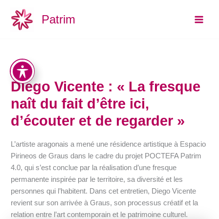
Aller
Main
Patrim
au
Men
contenu
Diego Vicente : « La fresque
naît du fait d’être ici,
d’écouter et de regarder »
L’artiste aragonais a mené une résidence artistique à Espacio
Pirineos de Graus dans le cadre du projet POCTEFA Patrim
4.0, qui s’est conclue par la réalisation d’une fresque
permanente inspirée par le territoire, sa diversité et les
personnes qui l’habitent. Dans cet entretien, Diego Vicente
revient sur son arrivée à Graus, son processus créatif et la
relation entre l’art contemporain et le patrimoine culturel.