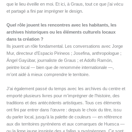
que le lieu éveille en moi. Et ici, à Graus, tout ce que j’ai vécu
et partagé a fini par imprégner le design.
Quel rôle jouent les rencontres avec les habitants, les
archives historiques ou les éléments culturels locaux
dans ta création ?
Ils jouent un rôle fondamental. Les conversations avec Jorge
Mur, directeur d’Espacio Pirineos ; Josefina, anthropologue ;
Ángel Gayúbar, journaliste de Graus ; et Adolfo Ramón,
peintre local — bien que de renommée internationale —,
m’ont aidé à mieux comprendre le territoire.
J’ai également passé du temps avec les archives du centre et
emporté plusieurs livres pour m’imprégner de l’histoire, des
traditions et des antécédents artistiques. Tous ces éléments
ont fini par entrer dans l’œuvre : depuis le choix du titre, issu
du parler local, jusqu’à la palette de couleurs — en référence
aux dix territoires pyrénéens et aux comarques de Huesca —
ou la ligne jaune inspirée des « fallas » pyrénéennes. Ce sont