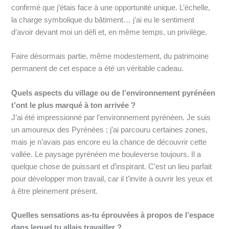
confirmé que j’étais face à une opportunité unique. L’échelle,
la charge symbolique du bâtiment… j’ai eu le sentiment
d’avoir devant moi un défi et, en même temps, un privilège.
Faire désormais partie, même modestement, du patrimoine
permanent de cet espace a été un véritable cadeau.
Quels aspects du village ou de l’environnement pyrénéen
t’ont le plus marqué à ton arrivée ?
J’ai été impressionné par l’environnement pyrénéen. Je suis
un amoureux des Pyrénées ; j’ai parcouru certaines zones,
mais je n’avais pas encore eu la chance de découvrir cette
vallée. Le paysage pyrénéen me bouleverse toujours. Il a
quelque chose de puissant et d’inspirant. C’est un lieu parfait
pour développer mon travail, car il t’invite à ouvrir les yeux et
à être pleinement présent.
Quelles sensations as-tu éprouvées à propos de l’espace
dans lequel tu allais travailler ?