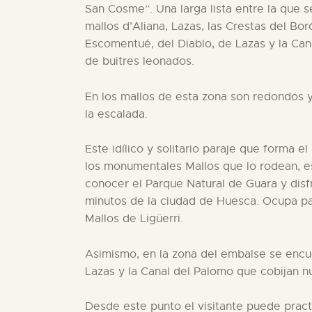
San Cosme”. Una larga lista entre la que 
mallos d’Aliana, Lazas, las Crestas del Bo
Escomentué, del Diablo, de Lazas y la Can
de buitres leonados.
En los mallos de esta zona son redondos 
la escalada.
Este idílico y solitario paraje que forma e
los monumentales Mallos que lo rodean, e
conocer el Parque Natural de Guara y disfru
minutos de la ciudad de Huesca. Ocupa part
Mallos de Ligüerri.
Asimismo, en la zona del embalse se encu
Lazas y la Canal del Palomo que cobijan n
Desde este punto el visitante puede pract