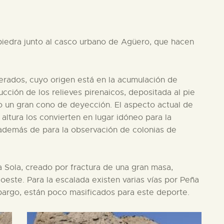
piedra junto al casco urbano de Agüero, que hacen
rados, cuyo origen está en la acumulación de
ucción de los relieves pirenaicos, depositada al pie
o un gran cono de deyección. El aspecto actual de
 altura los convierten en lugar idóneo para la
 además de para la observación de colonias de
a Sola, creado por fractura de una gran masa,
oeste. Para la escalada existen varias vías por Peña
bargo, están poco masificados para este deporte.