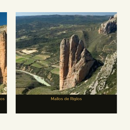
los
Mallos de Riglos