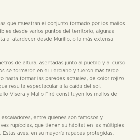
cas que muestran el conjunto formado por los mallos
ibles desde varios puntos del territorio, algunas
ta al atardecer desde Murillo, o la más extensa
tros de altura, asentadas junto al pueblo y al curso
os se formaron en el Terciario y fueron más tarde
nto hasta formar las paredes actuales, de color rojizo
que resulta espectacular a la caída del sol.
llo Visera y Mallo Firé constituyen los mallos de
os escaladores, entre quienes son famosos y
ves rupícolas, que tienen su hábitat en las múltiples
 Estas aves, en su mayoría rapaces protegidas,