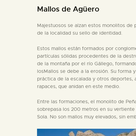
Mallos de Agüero
Majestuosos se alzan estos monolitos de 
de la localidad su sello de identidad.
Estos mallos están formados por conglome
partículas sólidas procedentes de la destr
de la montaña por el río Gállego, formand
losMallos se debe a la erosión. Su forma y
práctica de la escalada y otros deportes,
rapaces, que anidan en este medio.
Entre las formaciones, el monolito de Peñ
sobrepasa los 200 metros en su vertiente 
Sola. No son mallos muy elevados, sin em