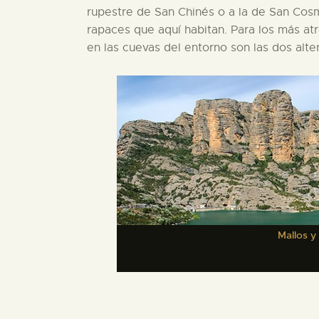
rupestre de San Chinés o a la de San Cosm
rapaces que aquí habitan. Para los más atr
en las cuevas del entorno son las dos alter
Mallos y