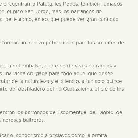
se encuentran la Patata, los Pepes, también llamados
rón, el pico San Jorge, más los barrancos de
al del Palomo, en los que puede ver gran cantidad
y forman un macizo pétreo ideal para los amantes de
l agua del embalse, el propio río y sus barrancos y
s una visita obligada para todo aquel que desee
tar de la naturaleza y el silencio, a tan sólo quince
e del desfiladero del río Guatizalema, al pie de los
entran los barrancos de Escomentué, del Diablo, de
umerosas buitreras.
icar el senderismo a enclaves como la ermita