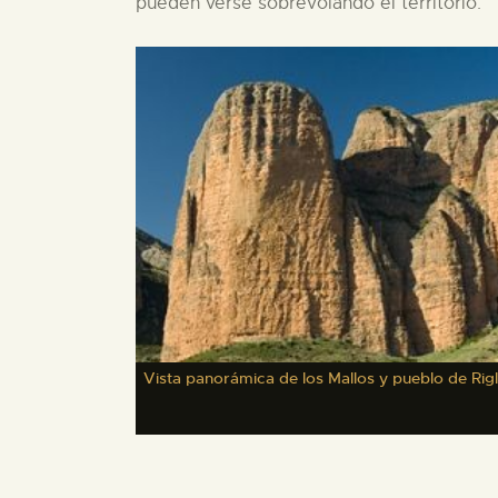
pueden verse sobrevolando el territorio.
Vista panorámica de los Mallos y pueblo de Rig