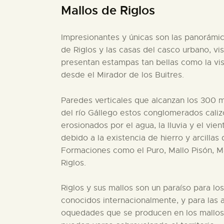
Mallos de Riglos
Impresionantes y únicas son las panorámi
de Riglos y las casas del casco urbano, vis
presentan estampas tan bellas como la vis
desde el Mirador de los Buitres.
Paredes verticales que alcanzan los 300 me
del río Gállego estos conglomerados caliz
erosionados por el agua, la lluvia y el vie
debido a la existencia de hierro y arcillas 
Formaciones como el Puro, Mallo Pisón, Ma
Riglos.
Riglos y sus mallos son un paraíso para l
conocidos internacionalmente, y para las a
oquedades que se producen en los mallos.