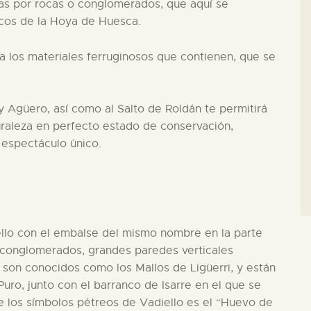
as por rocas o conglomerados, que aquí se
icos de la Hoya de Huesca.
a los materiales ferruginosos que contienen, que se
 y Agüero, así como al Salto de Roldán te permitirá
turaleza en perfecto estado de conservación,
n espectáculo único.
ello con el embalse del mismo nombre en la parte
e conglomerados, grandes paredes verticales
 son conocidos como los Mallos de Ligüerri, y están
Puro, junto con el barranco de Isarre en el que se
e los símbolos pétreos de Vadiello es el “Huevo de