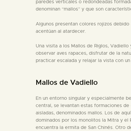
paredes verticales o redondeadas formad
denominan “mallos” y que son característ
Algunos presentan colores rojizos debido 
acentúan al atardecer.
Una visita a los Mallos de Riglos, Vadiello
observar aves rapaces, disfrutar de la na
practicar escalada y relajar la vista con u
Mallos de Vadiello
En un entorno singular y especialmente b
central, se levantan estas formaciones d
aisladas, denominados mallos. Los de aquí
dominados por los monolitos la Mitra y el 
encuentra la ermita de San Chinés. Otro d