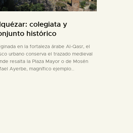
lquézar: colegiata y
onjunto histórico
iginada en la fortaleza árabe Al-Qasr, el
sco urbano conserva el trazado medieval
nde resalta la Plaza Mayor o de Mosén
fael Ayerbe, magnífico ejemplo…