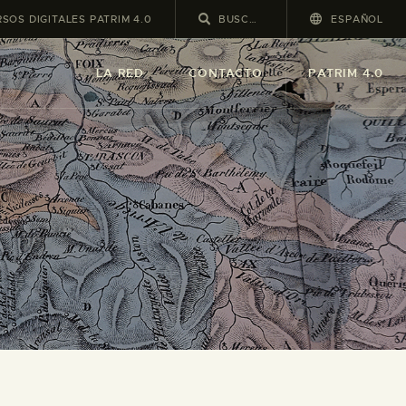
SOS DIGITALES PATRIM 4.0
ESPAÑOL
LA RED
CONTACTO
PATRIM 4.0