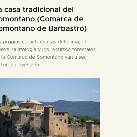
a casa tradicional del
omontano (Comarca de
omontano de Barbastro)
s propias características del clima, el
lieve, la litología y los recursos forestales
 la Comarca de Somontano van a ser
ctores claves a la…