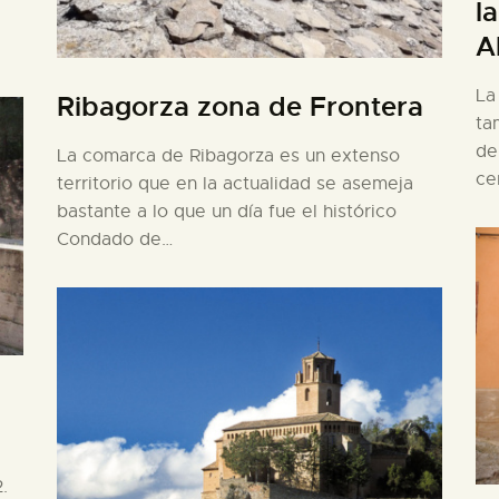
l
A
La
Ribagorza zona de Frontera
ta
de
La comarca de Ribagorza es un extenso
ce
territorio que en la actualidad se asemeja
bastante a lo que un día fue el histórico
Condado de…
.