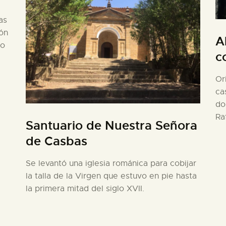
as
ión
A
io
c
Or
ca
do
Ra
Santuario de Nuestra Señora
de Casbas
Se levantó una iglesia románica para cobijar
la talla de la Virgen que estuvo en pie hasta
la primera mitad del siglo XVII.