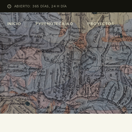
ABIERTO: 365 DÍAS, 24 H DÍA
INICIO
PYRENOTECA 4.0
PROYECTOS