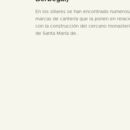
En los sillares se han encontrado numeros
marcas de cantería que la ponen en relac
con la construcción del cercano monaster
de Santa María de…