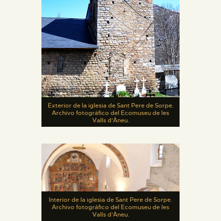
Exterior de la iglesia de Sant Pere de Sorpe.
Archivo fotográfico del Ecomuseu de les
Valls d’Àneu.
Interior de la iglesia de Sant Pere de Sorpe.
Archivo fotográfico del Ecomuseu de les
Valls d’Àneu.