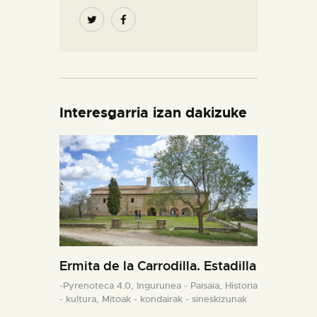
Interesgarria izan dakizuke
Ermita de la Carrodilla. Estadilla
-Pyrenoteca 4.0,
Ingurunea - Paisaia,
Historia
- kultura,
Mitoak - kondairak - sineskizunak