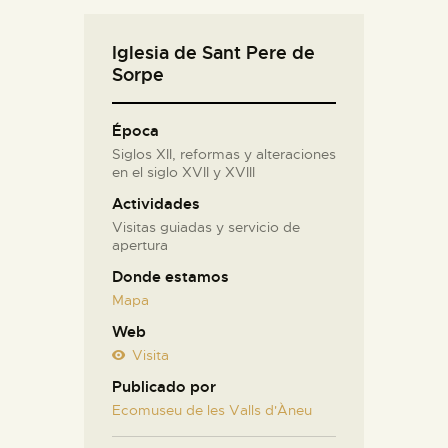
Iglesia de Sant Pere de
Sorpe
Época
Siglos XII, reformas y alteraciones
en el siglo XVII y XVIII
Actividades
Visitas guiadas y servicio de
apertura
Donde estamos
Mapa
Web
Visita
Publicado por
Ecomuseu de les Valls d'Àneu