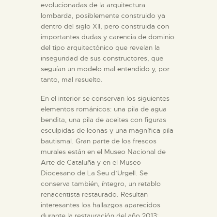
evolucionadas de la arquitectura
lombarda, posiblemente construido ya
dentro del siglo XII, pero construida con
importantes dudas y carencia de dominio
del tipo arquitectónico que revelan la
inseguridad de sus constructores, que
seguían un modelo mal entendido y, por
tanto, mal resuelto.
En el interior se conservan los siguientes
elementos románicos: una pila de agua
bendita, una pila de aceites con figuras
esculpidas de leonas y una magnífica pila
bautismal. Gran parte de los frescos
murales están en el Museo Nacional de
Arte de Cataluña y en el Museo
Diocesano de La Seu d’Urgell. Se
conserva también, íntegro, un retablo
renacentista restaurado. Resultan
interesantes los hallazgos aparecidos
durante la restauración del año 2013: