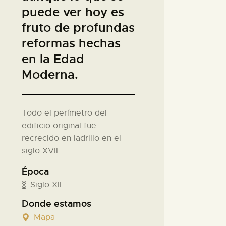
puede ver hoy es
fruto de profundas
reformas hechas
en la Edad
Moderna.
Todo el perímetro del
edificio original fue
recrecido en ladrillo en el
siglo XVII.
Época
Siglo XII
Donde estamos
Mapa