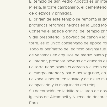
El templo de San Pedro Apóstol es un int
iglesia, la torre campanario, el cementerio,
de diezmos y primicias.
El origen de este templo se remonta al si
profundas reformas hechas en la Edad Mo
Conserva el ábside original del templo prim
y del presbiterio, la bóveda de cañón y la
torre, es lo único conservado de época ro
Todo el perímetro del edificio original fue 
de ventanas en arquillos de medio punto 
el interior, presenta bóveda de crucería es
La torre tiene planta cuadrada y cuenta co
el cuerpo inferior y parte del segundo, en 
La zona superior, en ladrillo y de estilo m
campanario y la maquinaria del reloj.
Su decoración en ladrillo resaltado de dos
iglesias de Alcampell y Nueno, de decora
Ebro.