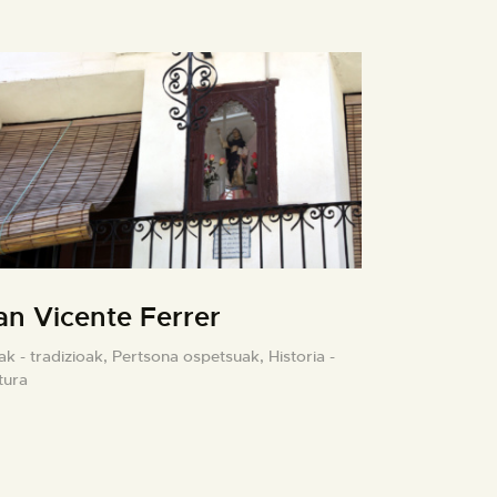
an Vicente Ferrer
ak - tradizioak,
Pertsona ospetsuak,
Historia -
tura