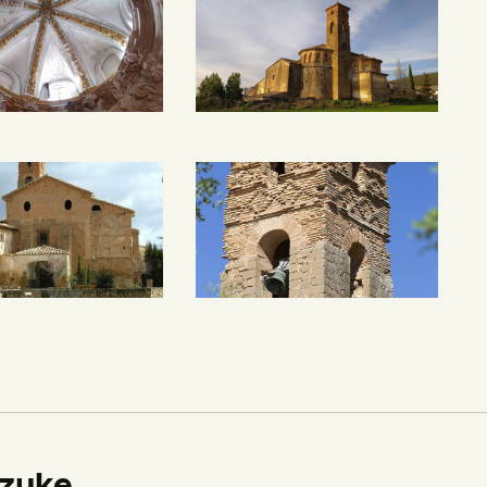
izuke