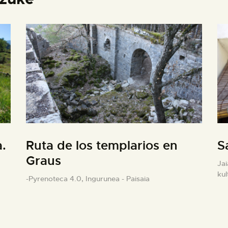
.
Ruta de los templarios en
S
Graus
Jai
kul
-Pyrenoteca 4.0,
Ingurunea - Paisaia