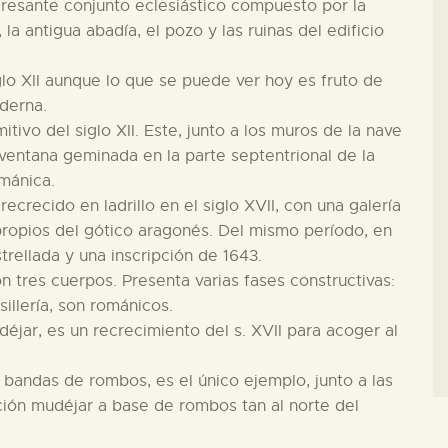
eresante conjunto eclesiástico compuesto por la
 la antigua abadía, el pozo y las ruinas del edificio
glo XII aunque lo que se puede ver hoy es fruto de
derna.
itivo del siglo XII. Este, junto a los muros de la nave
 ventana geminada en la parte septentrional de la
mánica.
recrecido en ladrillo en el siglo XVII, con una galería
propios del gótico aragonés. Del mismo período, en
trellada y una inscripción de 1643.
n tres cuerpos. Presenta varias fases constructivas:
sillería, son románicos.
udéjar, es un recrecimiento del s. XVII para acoger al
 bandas de rombos, es el único ejemplo, junto a las
ción mudéjar a base de rombos tan al norte del