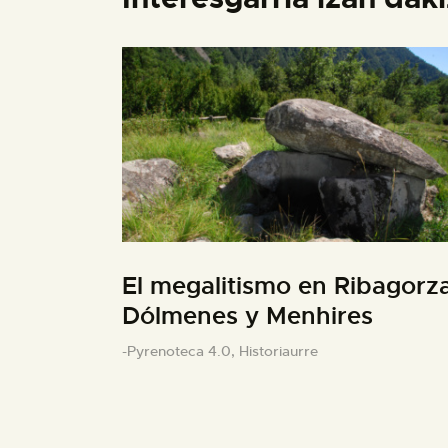
El megalitismo en Ribagorza
Dólmenes y Menhires
-Pyrenoteca 4.0,
Historiaurre