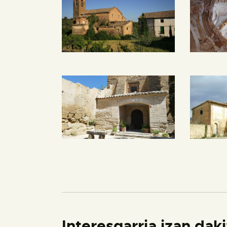
Interesgarria izan dak