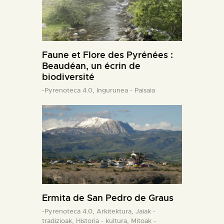
Faune et Flore des Pyrénées :
Beaudéan, un écrin de
biodiversité
-Pyrenoteca 4.0,
Ingurunea - Paisaia
Ermita de San Pedro de Graus
-Pyrenoteca 4.0,
Arkitektura,
Jaiak -
tradizioak,
Historia - kultura,
Mitoak -