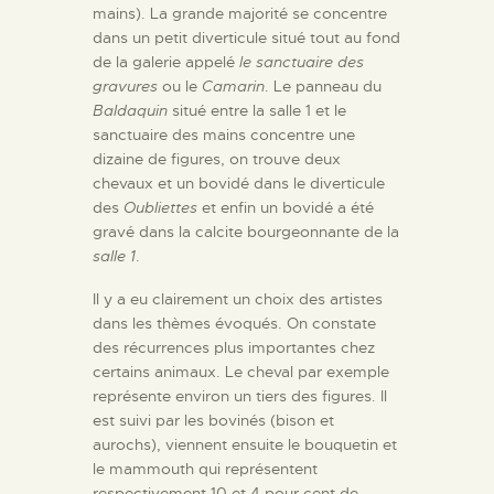
mains). La grande majorité se concentre
dans un petit diverticule situé tout au fond
de la galerie appelé
le sanctuaire des
gravures
ou le
Camarin
. Le panneau du
Baldaquin
situé entre la salle 1 et le
sanctuaire des mains concentre une
dizaine de figures, on trouve deux
chevaux et un bovidé dans le diverticule
des
Oubliettes
et enfin un bovidé a été
gravé dans la calcite bourgeonnante de la
salle 1
.
Il y a eu clairement un choix des artistes
dans les thèmes évoqués. On constate
des récurrences plus importantes chez
certains animaux. Le cheval par exemple
représente environ un tiers des figures. Il
est suivi par les bovinés (bison et
aurochs), viennent ensuite le bouquetin et
le mammouth qui représentent
respectivement 10 et 4 pour cent de