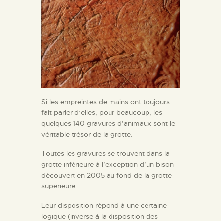
Si les empreintes de mains ont toujours
fait parler d’elles, pour beaucoup, les
quelques 140 gravures d’animaux sont le
véritable trésor de la grotte.
Toutes les gravures se trouvent dans la
grotte inférieure à l’exception d’un bison
découvert en 2005 au fond de la grotte
supérieure.
Leur disposition répond à une certaine
logique (inverse à la disposition des