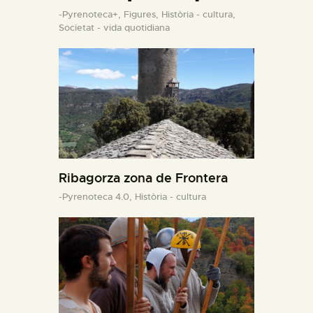
-Pyrenoteca+,
Figures,
Història - cultura,
Societat - vida quotidiana
Ribagorza zona de Frontera
-Pyrenoteca 4.0,
Història - cultura