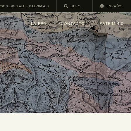
SOS DIGITALES PATRIM 4.0
ESPAÑOL
LA RED
CONTACTO
PATRIM 4.0