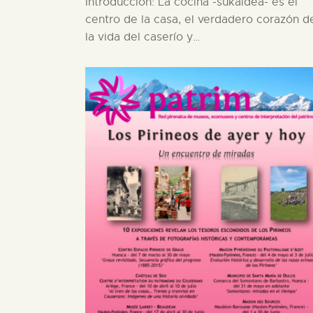
Introducción: La cocina -sukaldea- es el
centro de la casa, el verdadero corazón d
la vida del caserío y…