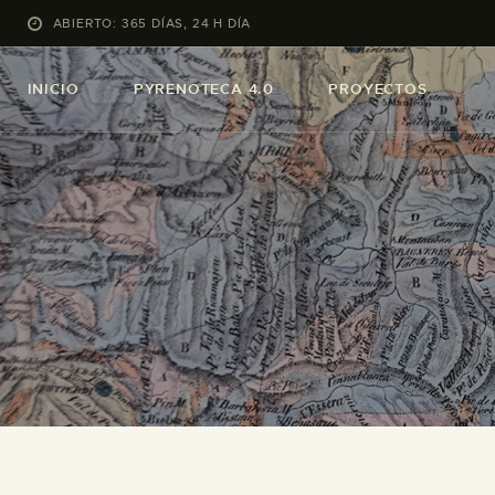
ABIERTO: 365 DÍAS, 24 H DÍA
INICIO
PYRENOTECA 4.0
PROYECTOS