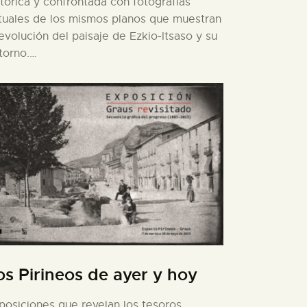
stórica y confrontada con fotografías
tuales de los mismos planos que muestran
 evolución del paisaje de Ezkio-Itsaso y su
torno.…
os Pirineos de ayer y hoy
posiciones que revelan los tesoros