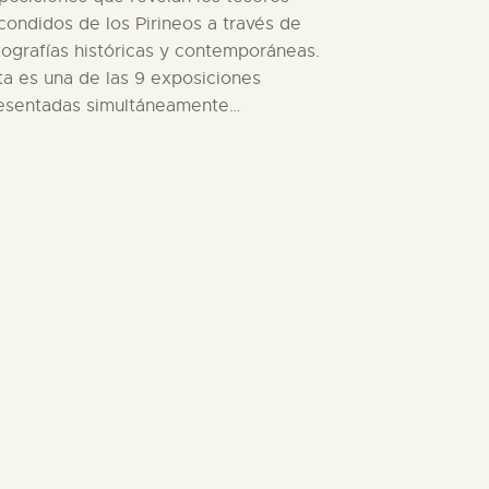
condidos de los Pirineos a través de
tografías históricas y contemporáneas.
ta es una de las 9 exposiciones
esentadas simultáneamente…