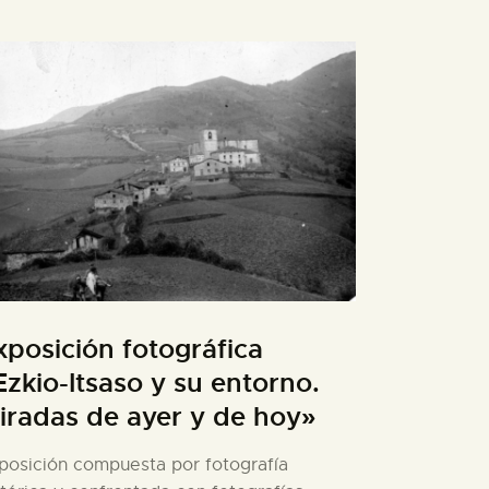
xposición fotográfica
Ezkio-Itsaso y su entorno.
iradas de ayer y de hoy»
posición compuesta por fotografía