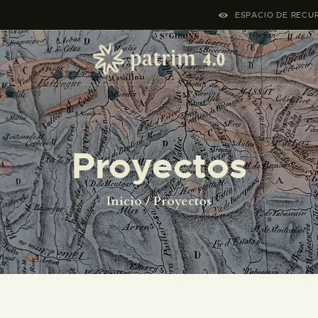
INICIO
ESPACIO DE RECUR
PYRENOTECA 4.0
PROYECTOS
LA RED
Proyectos
CONTACTO
Inicio
Proyectos