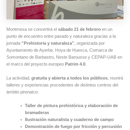
Montmesa se convertirá el
sábado 21 de febrero
en un
punto de encuentro entre pasado y naturaleza gracias a la
jornada
“Prehistoria y naturaleza”
, organizada por
Ayuntamiento de Ayerbe, Hoya de Huesca, Comarca de
Somontano de Barbastro, Neste Barousse y CEPAP-UAB en
el marco del proyecto europeo
Patrim 4.0
.
La actividad,
gratuita y abierta a todos los públicos
, reunirá
talleres y experiencias procedentes de distintos centros del
ámbito pirenaico:
Taller de pintura prehistórica y elaboración de
bramaderas
Ilustración naturalista y cuaderno de campo
Demostración de fuego por fricción y percusión