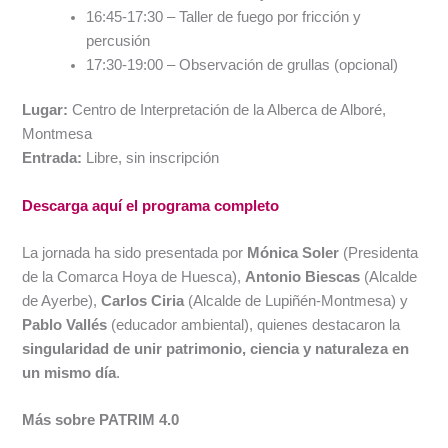
16:45-17:30 – Taller de fuego por fricción y
percusión
17:30-19:00 – Observación de grullas (opcional)
Lugar:
Centro de Interpretación de la Alberca de Alboré,
Montmesa
Entrada:
Libre, sin inscripción
Descarga aquí el programa completo
La jornada ha sido presentada por
Mónica Soler
(Presidenta
de la Comarca Hoya de Huesca),
Antonio Biescas
(Alcalde
de Ayerbe),
Carlos Ciria
(Alcalde de Lupiñén-Montmesa) y
Pablo Vallés
(educador ambiental), quienes destacaron la
singularidad de unir patrimonio, ciencia y naturaleza en
un mismo día
.
Más sobre PATRIM 4.0