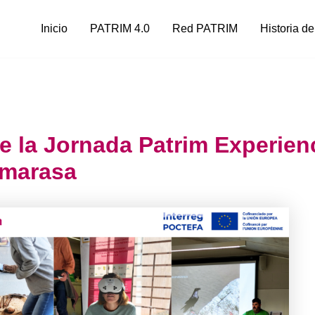
Inicio
PATRIM 4.0
Red PATRIM
Historia de
ue la Jornada Patrim Experien
marasa