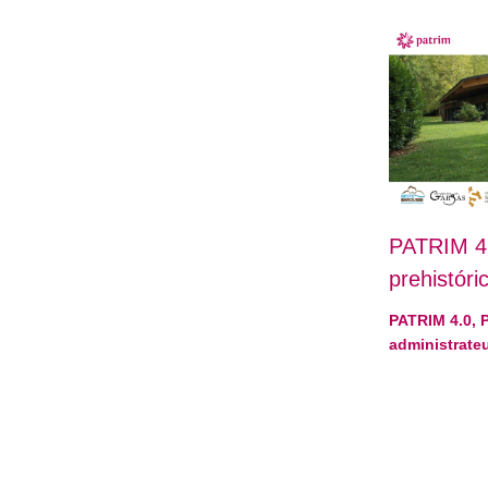
PATRIM 4.
prehistóri
PATRIM 4.0
,
administrate