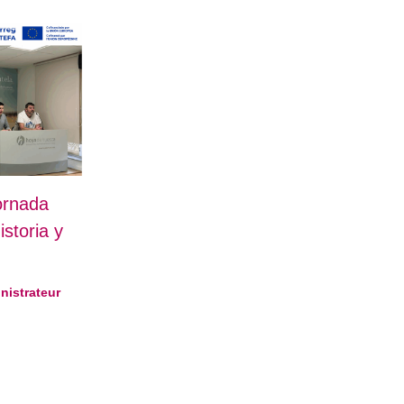
ornada
istoria y
nistrateur