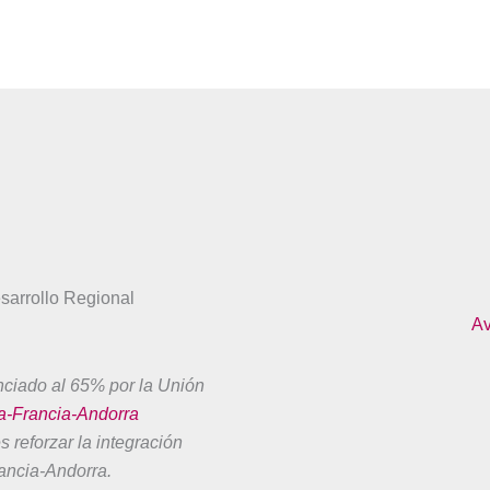
sarrollo Regional
Av
nciado al 65% por la Unión
a-Francia-Andorra
 reforzar la integración
ancia-Andorra.