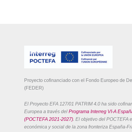
Proyecto cofinanciado con el Fondo Europeo de De
(FEDER)
El Proyecto EFA 127/01 PATRIM 4.0 ha sido cofina
Europea a través del
Programa Interreg VI-A Españ
(POCTEFA 2021-2027)
. El objetivo del POCTEFA es
económica y social de la zona fronteriza España-Fr