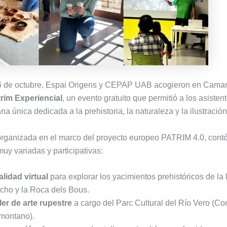
6 de octubre, Espai Origens y CEPAP UAB acogieron en Camar
rim Experiencial
, un evento gratuito que permitió a los asistent
 única dedicada a la prehistoria, la naturaleza y la ilustración 
organizada en el marco del proyecto europeo PATRIM 4.0, cont
uy variadas y participativas:
lidad virtual
para explorar los yacimientos prehistóricos de la
cho y la Roca dels Bous.
ler de arte rupestre
a cargo del Parc Cultural del Río Vero (C
montano).