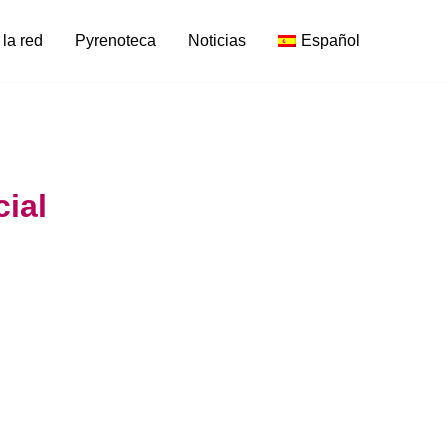
 la red
Pyrenoteca
Noticias
Español
cial