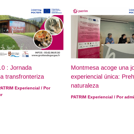
0 : Jornada
Montmesa acoge una j
ca transfronteriza
experiencial única: Preh
naturaleza
PATRIM Experiencial
/ Por
ur
PATRIM Experiencial
/ Por
admi