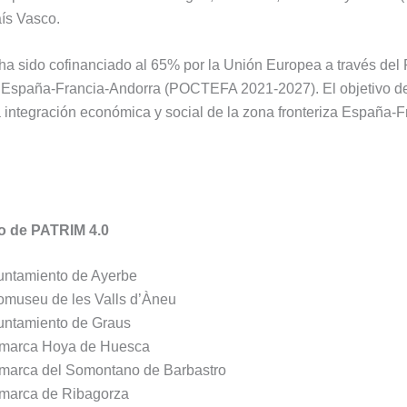
ís Vasco.
a sido cofinanciado al 65% por la Unión Europea a través del
-A España-Francia-Andorra (POCTEFA 2021-2027). El objetivo
la integración económica y social de la zona fronteriza España-F
o de PATRIM 4.0
untamiento de Ayerbe
omuseu de les Valls d’Àneu
untamiento de Graus
marca Hoya de Huesca
marca del Somontano de Barbastro
marca de Ribagorza