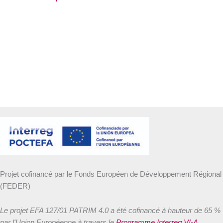
Projet cofinancé par le Fonds Européen de Développement Régional
(FEDER)
Le projet EFA 127/01 PATRIM 4.0 a été cofinancé à hauteur de 65 %
par l'Union Européenne à travers le
Programme Interreg VI-A