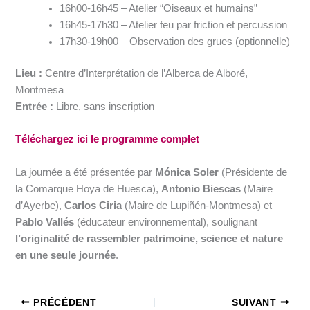
16h00-16h45 – Atelier “Oiseaux et humains”
16h45-17h30 – Atelier feu par friction et percussion
17h30-19h00 – Observation des grues (optionnelle)
Lieu :
Centre d’Interprétation de l’Alberca de Alboré,
Montmesa
Entrée :
Libre, sans inscription
Téléchargez ici le programme complet
La journée a été présentée par
Mónica Soler
(Présidente de
la Comarque Hoya de Huesca),
Antonio Biescas
(Maire
d’Ayerbe),
Carlos Ciria
(Maire de Lupiñén-Montmesa) et
Pablo Vallés
(éducateur environnemental), soulignant
l’originalité de rassembler patrimoine, science et nature
en une seule journée
.
PRÉCÉDENT
SUIVANT