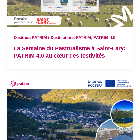
,
Destinos PATRIM / Destinations PATRIM
PATRIM 4.0
La Semaine du Pastoralisme à Saint-Lary:
PATRIM 4.0 au cœur des festivités