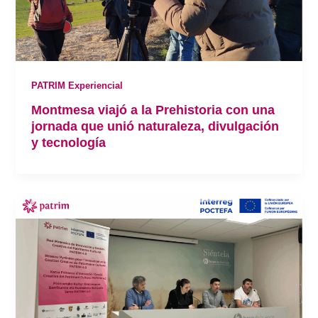
PATRIM Experiencial
Montmesa viajó a la Prehistoria con una
jornada que unió naturaleza, divulgación
y tecnología