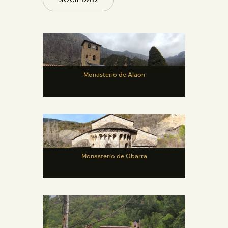
Monasterio de Alaon
Monasterio de Obarra