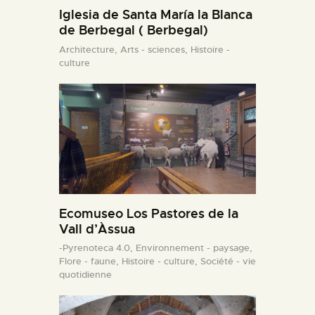
Iglesia de Santa María la Blanca
de Berbegal ( Berbegal)
Architecture,
Arts - sciences,
Histoire -
culture
Ecomuseo Los Pastores de la
Vall d’Àssua
-Pyrenoteca 4.0,
Environnement - paysage,
Flore - faune,
Histoire - culture,
Société - vie
quotidienne