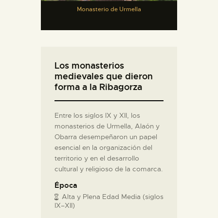
Monasterio de Urmella
Los monasterios
medievales que dieron
forma a la Ribagorza
Entre los siglos IX y XII, los
monasterios de Urmella, Alaón y
Obarra desempeñaron un papel
esencial en la organización del
territorio y en el desarrollo
cultural y religioso de la comarca.
Época
Alta y Plena Edad Media (siglos
IX–XII)