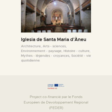
Iglesia de Santa Maria d’Àneu
Architecture,
Arts - sciences,
Environnement - paysage,
Histoire - culture,
Mythes - légendes - croyances,
Société - vie
quotidienne
Project co-financié par le Fonds
Européen de Devoloppement Regional
(FEDER)