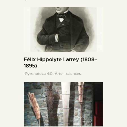
Félix Hippolyte Larrey (1808–
1895)
-Pyrenoteca 4.0,
Arts - sciences