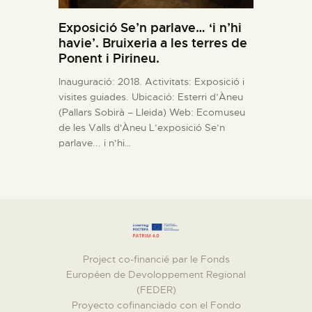
Exposició Se’n parlave… ‘i n’hi
havie’. Bruixeria a les terres de
Ponent i Pirineu.
Inauguració: 2018. Activitats: Exposició i
visites guiades. Ubicació: Esterri d’Àneu
(Pallars Sobirà – Lleida) Web: Ecomuseu
de les Valls d'Àneu L’exposició Se’n
parlave... i n’hi…
Project co-financié par le Fonds
Européen de Devoloppement Regional
(FEDER)
Proyecto cofinanciado con el Fondo