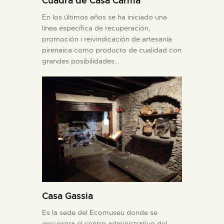
Cuadra de Casa Carma
En los últimos años se ha iniciado una
línea específica de recuperación,
promoción i reivindicación de artesanía
pirenaica como producto de cualidad con
grandes posibilidades…
Casa Gassia
Es la sede del Ecomuseu donde se
encuentra el centro administrativo del