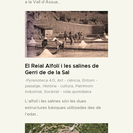
a la Vall d’Àssua…
El Reial Alfolí i les salines de
Gerri de de la Sal
-Pyrenoteca 4.0,
Art - ciència,
Entorn -
paisatge,
Història - cultura,
Patrimoni
industrial,
Societat - vida quotidiana
L’alfolí i les salines són les dues
estructures bàsiques utilitzades des de
l’edat…