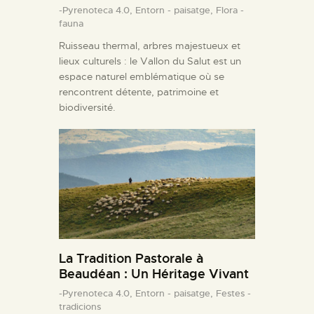
-Pyrenoteca 4.0,
Entorn - paisatge,
Flora -
fauna
Ruisseau thermal, arbres majestueux et
lieux culturels : le Vallon du Salut est un
espace naturel emblématique où se
rencontrent détente, patrimoine et
biodiversité.
La Tradition Pastorale à
Beaudéan : Un Héritage Vivant
-Pyrenoteca 4.0,
Entorn - paisatge,
Festes -
tradicions