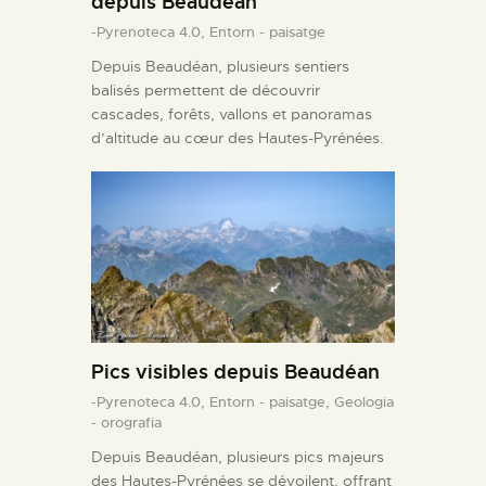
depuis Beaudéan
-Pyrenoteca 4.0,
Entorn - paisatge
Depuis Beaudéan, plusieurs sentiers
balisés permettent de découvrir
cascades, forêts, vallons et panoramas
d’altitude au cœur des Hautes-Pyrénées.
Pics visibles depuis Beaudéan
-Pyrenoteca 4.0,
Entorn - paisatge,
Geologia
- orografia
Depuis Beaudéan, plusieurs pics majeurs
des Hautes-Pyrénées se dévoilent, offrant