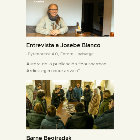
Entrevista a Josebe Blanco
-Pyrenoteca 4.0,
Entorn - paisatge
Autora de la publicación “Hausnarrean.
Ardiek egin naute artzain”
Barne Begiradak