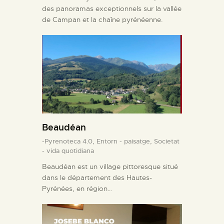
des panoramas exceptionnels sur la vallée
de Campan et la chaîne pyrénéenne.
Beaudéan
-Pyrenoteca 4.0,
Entorn - paisatge,
Societat
- vida quotidiana
Beaudéan est un village pittoresque situé
dans le département des Hautes-
Pyrénées, en région…