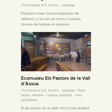
-Pyrenoteca 4.0,
Entorn - paisatge
Propone crear nuevos espacios de
reflexión y acción en torno a nuevas
formas de habitar el territorio.
Ecomuseu Els Pastors de la Vall
d’Àssua
-Pyrenoteca 4.0,
Entorn - paisatge,
Flora -
fauna,
Història - cultura,
Societat - vida
quotidiana
El de pastor és un dels oficis més arrelats