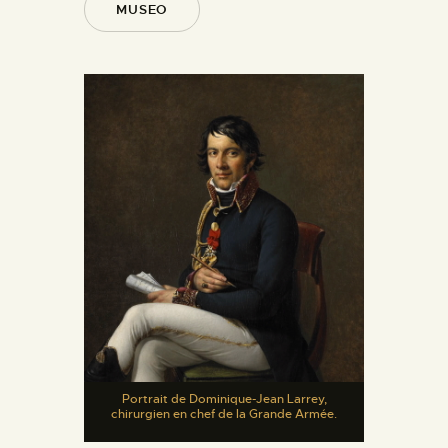
MUSEO
Portrait de Dominique-Jean Larrey,
chirurgien en chef de la Grande Armée.