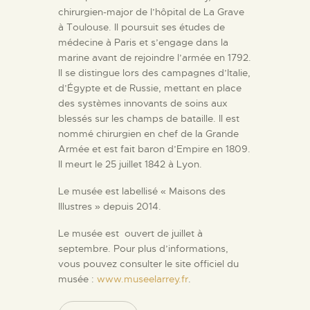
chirurgien-major de l’hôpital de La Grave
à Toulouse. Il poursuit ses études de
médecine à Paris et s’engage dans la
marine avant de rejoindre l’armée en 1792.
Il se distingue lors des campagnes d’Italie,
d’Égypte et de Russie, mettant en place
des systèmes innovants de soins aux
blessés sur les champs de bataille. Il est
nommé chirurgien en chef de la Grande
Armée et est fait baron d’Empire en 1809.
Il meurt le 25 juillet 1842 à Lyon.
Le musée est labellisé « Maisons des
Illustres » depuis 2014.
Le musée est ouvert de juillet à
septembre. Pour plus d’informations,
vous pouvez consulter le site officiel du
musée :
www.museelarrey.fr
.