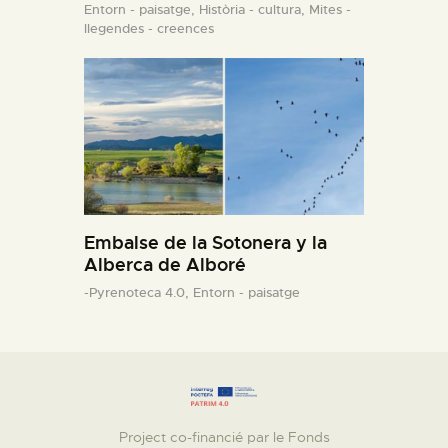
Entorn - paisatge,
Història - cultura,
Mites -
llegendes - creences
Embalse de la Sotonera y la
Alberca de Alboré
-Pyrenoteca 4.0,
Entorn - paisatge
Project co-financié par le Fonds