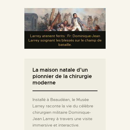
Larrey atenent ferits : Fr: Dominique-Jean
Larrey soignant les blessés sur le champ de
bataille.
La maison natale d’un
pionnier de la chirurgie
moderne
Installé à Beaudéan, le Musée
Larrey raconte la vie du célèbre
chirurgien militaire Dominique-
Jean Larrey à travers une visite
immersive et interactive.