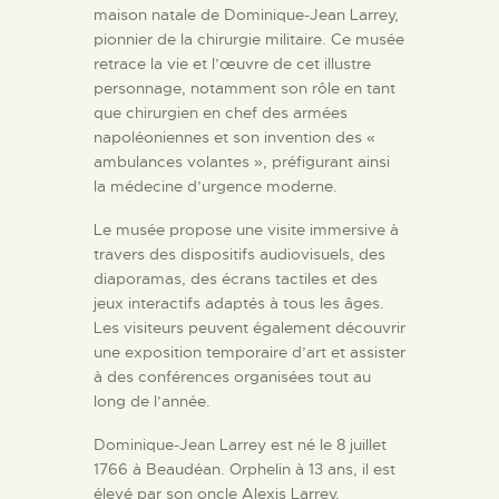
maison natale de Dominique-Jean Larrey,
pionnier de la chirurgie militaire. Ce musée
retrace la vie et l’œuvre de cet illustre
personnage, notamment son rôle en tant
que chirurgien en chef des armées
napoléoniennes et son invention des «
ambulances volantes », préfigurant ainsi
la médecine d’urgence moderne.
Le musée propose une visite immersive à
travers des dispositifs audiovisuels, des
diaporamas, des écrans tactiles et des
jeux interactifs adaptés à tous les âges.
Les visiteurs peuvent également découvrir
une exposition temporaire d’art et assister
à des conférences organisées tout au
long de l’année.
Dominique-Jean Larrey est né le 8 juillet
1766 à Beaudéan. Orphelin à 13 ans, il est
élevé par son oncle Alexis Larrey,