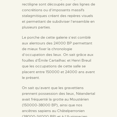
rectiligne sont découpés par des lignes de
concrétions ou d’imposants massifs
stalagmitiques créant des repères visuels
et permettant de subdiviser l’ensemble en
plusieurs parties.
Le porche de cette galerie s’est comblé
aux alentours des 24000 BP permettant
de mieux fixer la chronologie
d’occupation des lieux. On sait grâce aux
fouilles d’Émile Cartailhac et Henri Breuil
que les occupations de cette salle se
placent entre 150000 et 24000 ans avant
le présent.
On sait qu’avant que les gravettiens
prennent possession des lieux, Néandertal
avait fréquenté la grotte au Moustérien
(150000-38000 BP), ainsi que nos
ancêtres sapiens au Châtelperronien
(38000-34000 BP) et à l’Aurignacien