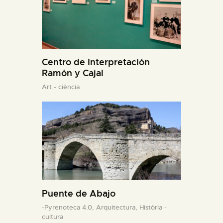
Centro de Interpretación
Ramón y Cajal
Art - ciència
Puente de Abajo
-Pyrenoteca 4.0,
Arquitectura,
Història -
cultura