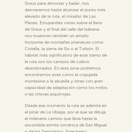
Graus para almorzar y bailar, nos
desviaremos hasta alcanzar el punto más
elevado de la ruta, el mirador de Las
Planas. Estupendas vistas sobre el llano
de Graus y el final del valle del Isábena
nos muestran también un amplio
horizonte de montañas pirenaicas como
Cotiella, la sierra de Sis o el Turbón. El
hábitat más significativo de este tramo de
la ruta son los campos de cultivo
abandonados. En esta zona podremos
encontrarnos aves como la cogujada
montesina o la abubilla y otras con gran
capacidad de adaptación como los mirlos
o las chovas piquirrojas.
Desde ese momento la ruta se adentra en
el pinar de La Ubaga, por el que se dibuja
el milenario camino que lleva hasta la
escondida ermita románica de San Miguel
o de los Templarios. Este tramo