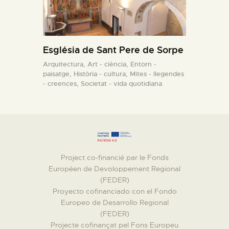
Església de Sant Pere de Sorpe
Arquitectura,
Art - ciència,
Entorn -
paisatge,
Història - cultura,
Mites - llegendes
- creences,
Societat - vida quotidiana
Project co-financié par le Fonds
Européen de Devoloppement Regional
(FEDER)
Proyecto cofinanciado con el Fondo
Europeo de Desarrollo Regional
(FEDER)
Projecte cofinançat pel Fons Europeu