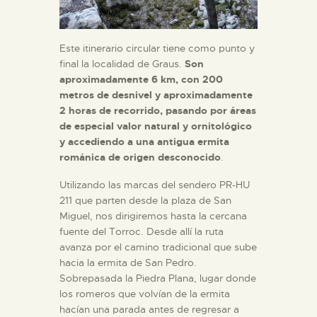
Este itinerario circular tiene como punto y
final la localidad de Graus.
Son
aproximadamente 6 km, con 200
metros de desnivel y aproximadamente
2 horas de recorrido, pasando por áreas
de especial valor natural y ornitológico
y accediendo a una antigua ermita
románica de origen desconocido
.
Utilizando las marcas del sendero PR-HU
211 que parten desde la plaza de San
Miguel, nos dirigiremos hasta la cercana
fuente del Torroc. Desde allí la ruta
avanza por el camino tradicional que sube
hacia la ermita de San Pedro.
Sobrepasada la Piedra Plana, lugar donde
los romeros que volvían de la ermita
hacían una parada antes de regresar a