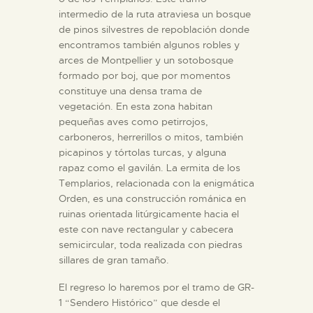
intermedio de la ruta atraviesa un bosque
de pinos silvestres de repoblación donde
encontramos también algunos robles y
arces de Montpellier y un sotobosque
formado por boj, que por momentos
constituye una densa trama de
vegetación. En esta zona habitan
pequeñas aves como petirrojos,
carboneros, herrerillos o mitos, también
picapinos y tórtolas turcas, y alguna
rapaz como el gavilán. La ermita de los
Templarios, relacionada con la enigmática
Orden, es una construcción románica en
ruinas orientada litúrgicamente hacia el
este con nave rectangular y cabecera
semicircular, toda realizada con piedras
sillares de gran tamaño.
El regreso lo haremos por el tramo de GR-
1 “Sendero Histórico” que desde el