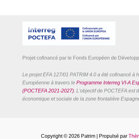
Projet cofinancé par le Fonds Européen de Dévelo
Le projet EFA 127/01 PATRIM 4.0 a été cofinancé à h
Européenne à travers le
Programme Interreg VI-A E
(POCTEFA 2021-2027)
. L'objectif de POCTEFA est de
économique et sociale de la zone frontalière Espag
Copyright © 2026 Patrim | Propulsé par
Thèm