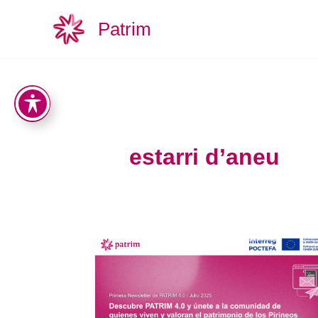
Aller
Patrim
au
contenu
estarri d’aneu