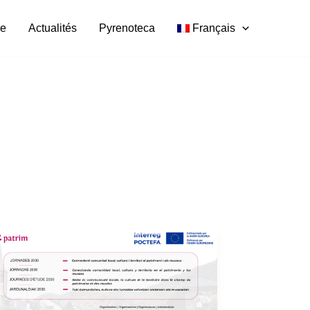
re
Actualités
Pyrenoteca
Français