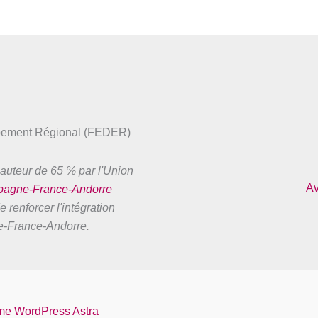
ppement Régional (FEDER)
auteur de 65 % par l'Union
Av
spagne-France-Andorre
 renforcer l'intégration
ne-France-Andorre.
e WordPress Astra