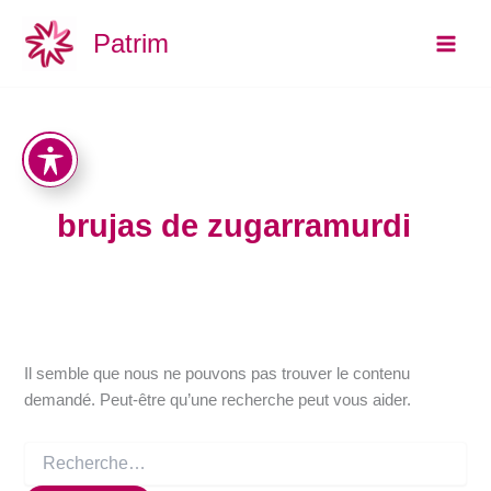
Rechercher :
Aller
Main
Patrim
au
Men
contenu
brujas de zugarramurdi
Il semble que nous ne pouvons pas trouver le contenu
demandé. Peut-être qu’une recherche peut vous aider.