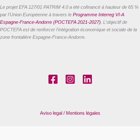
Le projet EFA 127/01 PATRIM 4.0 a été cofinancé à hauteur de 65 %
par l'Union Européenne à travers le
Programme Interreg VI-A
Espagne-France-Andorre (POCTEFA 2021-2027)
. L'objectif de
POCTEFA est de renforcer l'intégration économique et sociale de la
zone frontalière Espagne-France-Andorre.
Aviso legal / Mentions légales