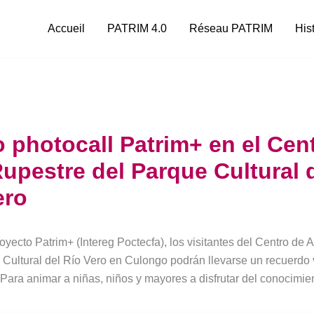
Accueil
PATRIM 4.0
Réseau PATRIM
His
 photocall Patrim+ en el Cen
Rupestre del Parque Cultural 
ero
oyecto Patrim+ (Intereg Poctecfa), los visitantes del Centro de 
 Cultural del Río Vero en Culongo podrán llevarse un recuerdo 
 Para animar a niñas, niños y mayores a disfrutar del conocimie