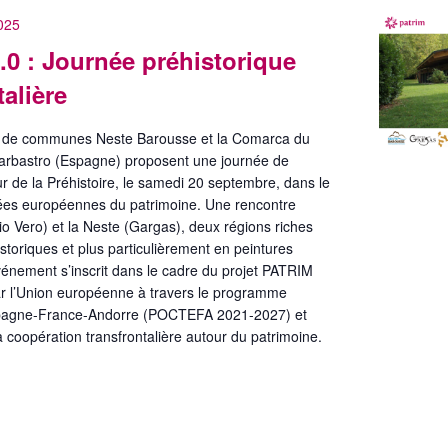
025
0 : Journée préhistorique
talière
de communes Neste Barousse et la Comarca du
rbastro (Espagne) proposent une journée de
r de la Préhistoire, le samedi 20 septembre, dans le
ées européennes du patrimoine. Une rencontre
io Vero) et la Neste (Gargas), deux régions riches
storiques et plus particulièrement en peintures
vénement s’inscrit dans le cadre du projet PATRIM
ar l’Union européenne à travers le programme
spagne-France-Andorre (POCTEFA 2021-2027) et
la coopération transfrontalière autour du patrimoine.