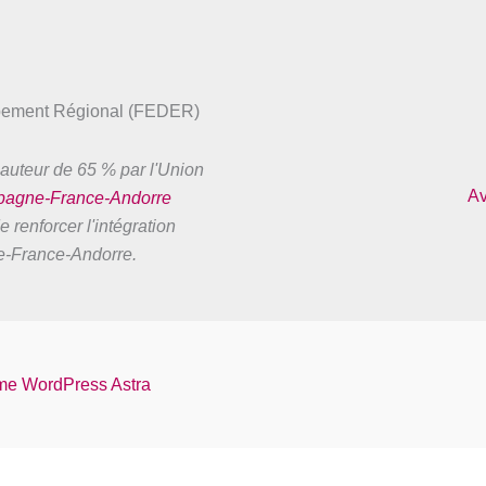
ppement Régional (FEDER)
auteur de 65 % par l'Union
Av
spagne-France-Andorre
 renforcer l'intégration
ne-France-Andorre.
e WordPress Astra
Français
Español