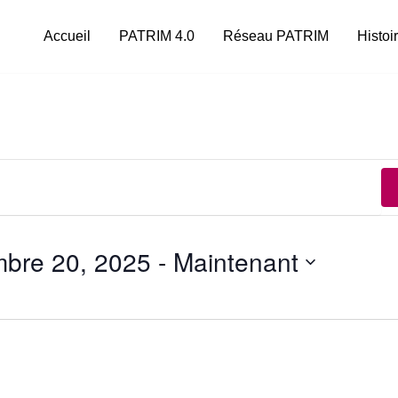
Accueil
PATRIM 4.0
Réseau PATRIM
Histoi
mbre 20, 2025
 - 
Maintenant