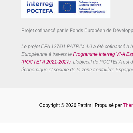
Projet cofinancé par le Fonds Européen de Dévelo
Le projet EFA 127/01 PATRIM 4.0 a été cofinancé à h
Européenne à travers le
Programme Interreg VI-A E
(POCTEFA 2021-2027)
. L'objectif de POCTEFA est de
économique et sociale de la zone frontalière Espag
Copyright © 2026 Patrim | Propulsé par
Thèm