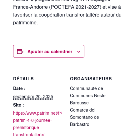
France-Andorre (POCTEFA 2021-2027) et vise à
favoriser la coopération transfrontalière autour du
patrimoine.
Ajouter au calendrier
DÉTAILS
ORGANISATEURS
Date :
Communauté de
Communes Neste
septembre 20, 2025
Barousse
Site :
Comarca del
https://www.patrim.net/fr/
Somontano de
patrim-4-0-journee-
Barbastro
prehistorique-
transfrontaliere/