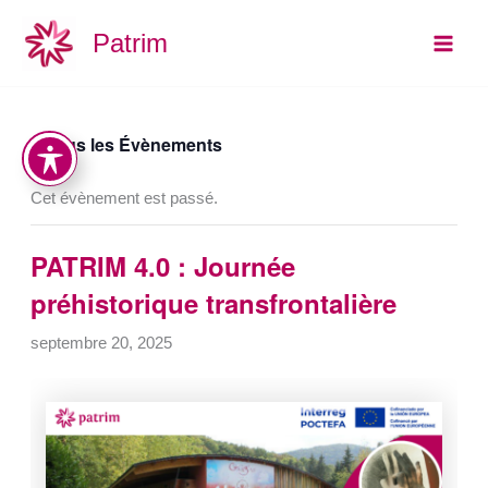
Aller
Main
Patrim
au
Men
contenu
« Tous les Évènements
Cet évènement est passé.
PATRIM 4.0 : Journée
préhistorique transfrontalière
septembre 20, 2025