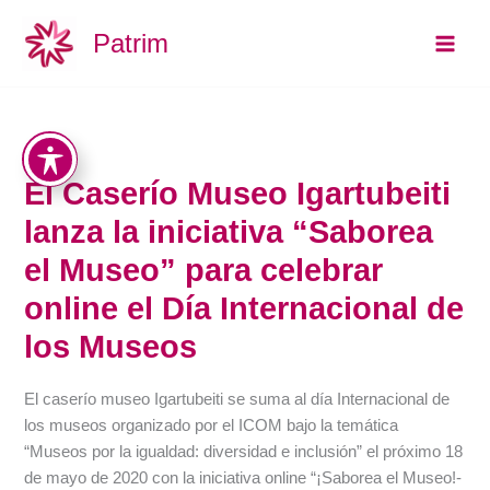
Aller
Main
Patrim
au
Men
contenu
El Caserío Museo Igartubeiti
lanza la iniciativa “Saborea
el Museo” para celebrar
online el Día Internacional de
los Museos
El caserío museo Igartubeiti se suma al día Internacional de
los museos organizado por el ICOM bajo la temática
“Museos por la igualdad: diversidad e inclusión” el próximo 18
de mayo de 2020 con la iniciativa online “¡Saborea el Museo!-