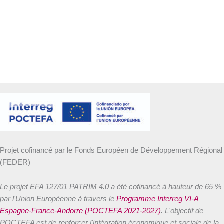
Projet cofinancé par le Fonds Européen de Développement Régional
(FEDER)
Le projet EFA 127/01 PATRIM 4.0 a été cofinancé à hauteur de 65 %
par l'Union Européenne à travers le
Programme Interreg VI-A
Espagne-France-Andorre (POCTEFA 2021-2027)
. L'objectif de
POCTEFA est de renforcer l'intégration économique et sociale de la