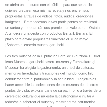
se abrirá un concurso con el público, para que sean ellos
quienes preparen esa misma receta y nos envíen sus
propuestas a través de vídeos, fotos, audios, creaciones,
imágenes…Entre todos/as los/as participantes se realizará
un sorteo y se repartirán dos premios, un vale para el Ostatu
Argindegi y una cesta con productos Bertatik Bertara. El
plazo para enviar propuestas finalizará el 31 de mayo
¡Saborea el caserío museo Igartubeiti!
Los tres museos de la Diputación Foral de Gipuzkoa- Euskal
Itsas Museoa, Igartubeiti baserri museoa y Zumalakarregi
Museoa- ha elegido la gastronomía, un crisol de culturas,
memorias heredadas y tradiciones del mundo, como hilo
conductor entre el patrimonio y la actualidad. El objetivo es
hacer accesible las colecciones de los museos desde otros
puntos de vista, explorar parte de su patrimonio a través de la
diversidad cultural que muestra la gastronomía e invitar a
todos/as a saborear el museo y mostrar otros patrimonios