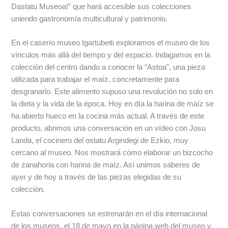
Dastatu Museoa!” que hará accesible sus colecciones
uniendo gastronomía multicultural y patrimonio.
En el caserío museo Igartubeiti exploramos el museo de los
vínculos más allá del tiempo y del espacio. Indagamos en la
colección del centro dando a conocer la “Astoa”, una pieza
utilizada para trabajar el maíz, concretamente para
desgranarlo. Este alimento supuso una revolución no solo en
la dieta y la vida de la época. Hoy en día la harina de maíz se
ha abierto hueco en la cocina más actual. A través de este
producto, abrimos una conversación en un vídeo con Josu
Landa, el cocinero del ostatu Argindegi de Ezkio, muy
cercano al museo. Nos mostrará cómo elaborar un bizcocho
de zanahoria con harina de maíz. Así unimos saberes de
ayer y de hoy a través de las piezas elegidas de su
colección.
Estas conversaciones se estrenarán en el día internacional
de los museos, el 18 de mayo en la página web del museo y