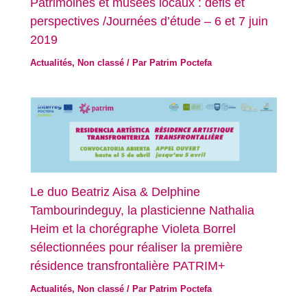
Patrimoines et musées locaux : défis et
perspectives /Journées d’étude – 6 et 7 juin
2019
Actualités
,
Non classé
/ Par
Patrim Poctefa
Le duo Beatriz Aisa & Delphine
Tambourindeguy, la plasticienne Nathalia
Heim et la chorégraphe Violeta Borrel
sélectionnées pour réaliser la première
résidence transfrontalière PATRIM+
Actualités
,
Non classé
/ Par
Patrim Poctefa