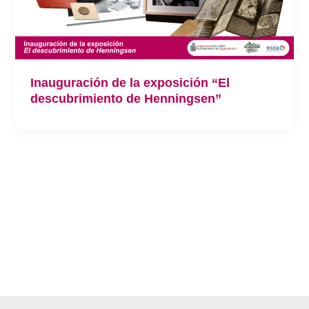
Inauguración de la exposición “El
descubrimiento de Henningsen”