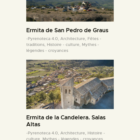
Ermita de San Pedro de Graus
-Pyrenoteca 4.0,
Architecture,
Fêtes -
traditions,
Histoire - culture,
Mythes -
légendes - croyances
Ermita de la Candelera. Salas
Altas
-Pyrenoteca 4.0,
Architecture,
Histoire -
culture,
Mythes - légendes - croyances