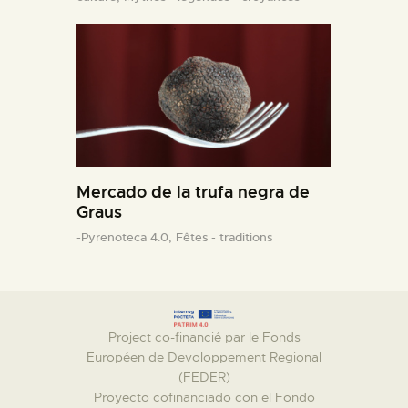
Mercado de la trufa negra de
Graus
-Pyrenoteca 4.0,
Fêtes - traditions
Project co-financié par le Fonds
Européen de Devoloppement Regional
(FEDER)
Proyecto cofinanciado con el Fondo