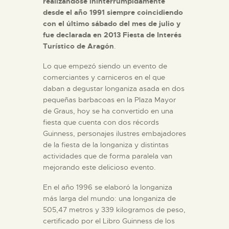
realizándose ininterrumpidamente
desde el año 1991 siempre coincidiendo
con el último sábado del mes de julio y
fue declarada en 2013 Fiesta de Interés
Turístico de Aragón
.
Lo que empezó siendo un evento de
comerciantes y carniceros en el que
daban a degustar longaniza asada en dos
pequeñas barbacoas en la Plaza Mayor
de Graus, hoy se ha convertido en una
fiesta que cuenta con dos récords
Guinness, personajes ilustres embajadores
de la fiesta de la longaniza y distintas
actividades que de forma paralela van
mejorando este delicioso evento.
En el año 1996 se elaboró la longaniza
más larga del mundo: una longaniza de
505,47 metros y 339 kilogramos de peso,
certificado por el Libro Guinness de los