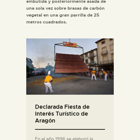
embutida y posteriormente asada de
una sola vez sobre brasas de carbón
vegetal en una gran parrilla de 25
metros cuadrados.
Declarada Fiesta de
Interés Turístico de
Aragón
En el año 1996 se elaboró la